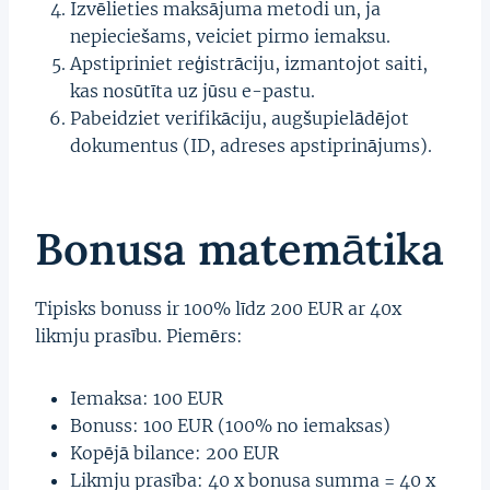
Izvēlieties maksājuma metodi un, ja
nepieciešams, veiciet pirmo iemaksu.
Apstipriniet reģistrāciju, izmantojot saiti,
kas nosūtīta uz jūsu e-pastu.
Pabeidziet verifikāciju, augšupielādējot
dokumentus (ID, adreses apstiprinājums).
Bonusa matemātika
Tipisks bonuss ir 100% līdz 200 EUR ar 40x
likmju prasību. Piemērs:
Iemaksa: 100 EUR
Bonuss: 100 EUR (100% no iemaksas)
Kopējā bilance: 200 EUR
Likmju prasība: 40 x bonusa summa = 40 x