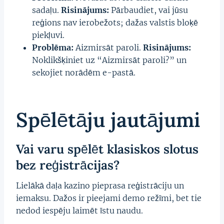
sadaļu.
Risinājums:
Pārbaudiet, vai jūsu
reģions nav ierobežots; dažas valstis bloķē
piekļuvi.
Problēma:
Aizmirsāt paroli.
Risinājums:
Noklikšķiniet uz “Aizmirsāt paroli?” un
sekojiet norādēm e-pastā.
Spēlētāju jautājumi
Vai varu spēlēt klasiskos slotus
bez reģistrācijas?
Lielākā daļa kazino pieprasa reģistrāciju un
iemaksu. Dažos ir pieejami demo režīmi, bet tie
nedod iespēju laimēt īstu naudu.