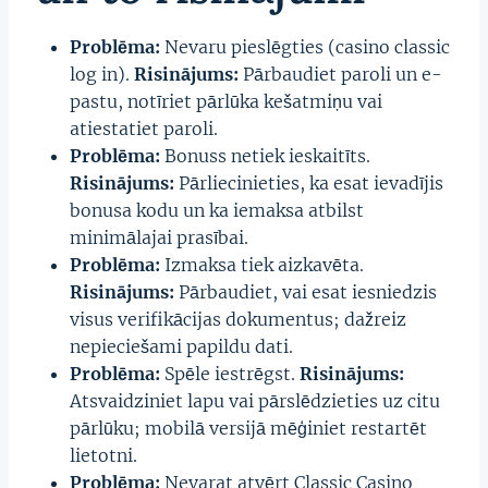
Problēma:
Nevaru pieslēgties (casino classic
log in).
Risinājums:
Pārbaudiet paroli un e-
pastu, notīriet pārlūka kešatmiņu vai
atiestatiet paroli.
Problēma:
Bonuss netiek ieskaitīts.
Risinājums:
Pārliecinieties, ka esat ievadījis
bonusa kodu un ka iemaksa atbilst
minimālajai prasībai.
Problēma:
Izmaksa tiek aizkavēta.
Risinājums:
Pārbaudiet, vai esat iesniedzis
visus verifikācijas dokumentus; dažreiz
nepieciešami papildu dati.
Problēma:
Spēle iestrēgst.
Risinājums:
Atsvaidziniet lapu vai pārslēdzieties uz citu
pārlūku; mobilā versijā mēģiniet restartēt
lietotni.
Problēma:
Nevarat atvērt Classic Casino