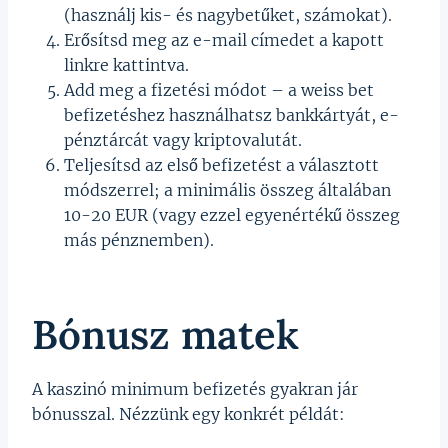
(használj kis- és nagybetűket, számokat).
Erősítsd meg az e-mail címedet a kapott
linkre kattintva.
Add meg a fizetési módot – a weiss bet
befizetéshez használhatsz bankkártyát, e-
pénztárcát vagy kriptovalutát.
Teljesítsd az első befizetést a választott
módszerrel; a minimális összeg általában
10-20 EUR (vagy ezzel egyenértékű összeg
más pénznemben).
Bónusz matek
A kaszinó minimum befizetés gyakran jár
bónusszal. Nézzünk egy konkrét példát: