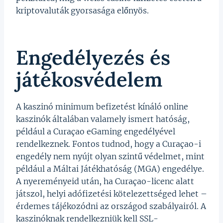
kriptovaluták gyorsasága előnyös.
Engedélyezés és
játékosvédelem
A kaszinó minimum befizetést kínáló online
kaszinók általában valamely ismert hatóság,
például a Curaçao eGaming engedélyével
rendelkeznek. Fontos tudnod, hogy a Curaçao-i
engedély nem nyújt olyan szintű védelmet, mint
például a Máltai Játékhatóság (MGA) engedélye.
A nyereményeid után, ha Curaçao-licenc alatt
játszol, helyi adófizetési kötelezettséged lehet –
érdemes tájékozódni az országod szabályairól. A
kaszinóknak rendelkezniük kell SSL-