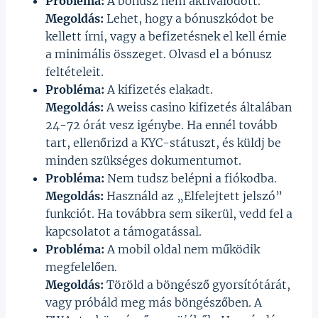
Probléma:
A bónusz nem aktiválódott.
Megoldás:
Lehet, hogy a bónuszkódot be
kellett írni, vagy a befizetésnek el kell érnie
a minimális összeget. Olvasd el a bónusz
feltételeit.
Probléma:
A kifizetés elakadt.
Megoldás:
A weiss casino kifizetés általában
24-72 órát vesz igénybe. Ha ennél tovább
tart, ellenőrizd a KYC-státuszt, és küldj be
minden szükséges dokumentumot.
Probléma:
Nem tudsz belépni a fiókodba.
Megoldás:
Használd az „Elfelejtett jelszó”
funkciót. Ha továbbra sem sikerül, vedd fel a
kapcsolatot a támogatással.
Probléma:
A mobil oldal nem működik
megfelelően.
Megoldás:
Töröld a böngésző gyorsítótárát,
vagy próbáld meg más böngészőben. A