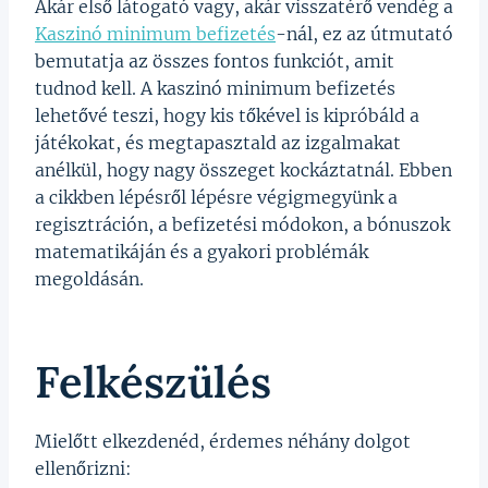
Akár első látogató vagy, akár visszatérő vendég a
Kaszinó minimum befizetés
-nál, ez az útmutató
bemutatja az összes fontos funkciót, amit
tudnod kell. A kaszinó minimum befizetés
lehetővé teszi, hogy kis tőkével is kipróbáld a
játékokat, és megtapasztald az izgalmakat
anélkül, hogy nagy összeget kockáztatnál. Ebben
a cikkben lépésről lépésre végigmegyünk a
regisztráción, a befizetési módokon, a bónuszok
matematikáján és a gyakori problémák
megoldásán.
Felkészülés
Mielőtt elkezdenéd, érdemes néhány dolgot
ellenőrizni: