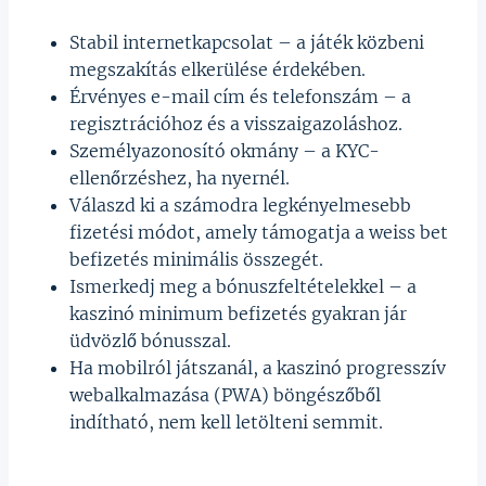
Stabil internetkapcsolat – a játék közbeni
megszakítás elkerülése érdekében.
Érvényes e-mail cím és telefonszám – a
regisztrációhoz és a visszaigazoláshoz.
Személyazonosító okmány – a KYC-
ellenőrzéshez, ha nyernél.
Válaszd ki a számodra legkényelmesebb
fizetési módot, amely támogatja a weiss bet
befizetés minimális összegét.
Ismerkedj meg a bónuszfeltételekkel – a
kaszinó minimum befizetés gyakran jár
üdvözlő bónusszal.
Ha mobilról játszanál, a kaszinó progresszív
webalkalmazása (PWA) böngészőből
indítható, nem kell letölteni semmit.