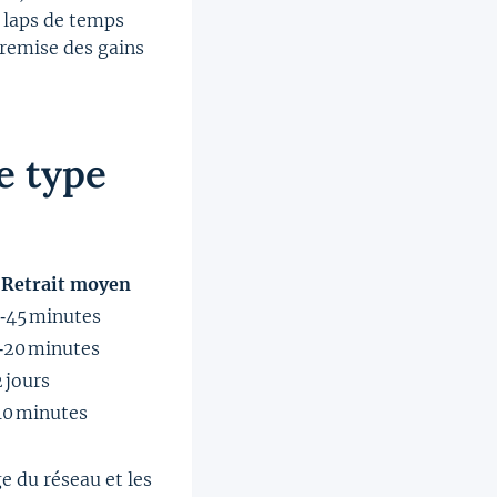
du laps de temps
 remise des gains
e type
Retrait moyen
‑45 minutes
‑20 minutes
2 jours
10 minutes
ge du réseau et les