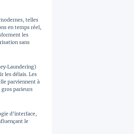
 modernes, telles
ons en temps réel,
nsforment les
risation sans
ney‑Laundering)
r les délais. Les
elle parviennent à
 gros parieurs
gie d’interface,
fluençant le