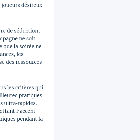
e joueurs désireux
re de séduction :
ampagne ne soit
e que la soirée ne
ances, les
nse des ressources
ns les critères qui
illeures pratiques
s ultra‑rapides.
ettant l’accent
amiques pendant la