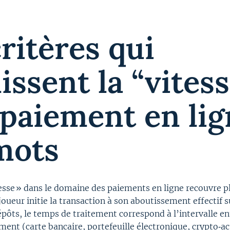
ritères qui
issent la “vitess
 paiement en lig
mots
tesse » dans le domaine des paiements en ligne recouvre p
oueur initie la transaction à son aboutissement effectif 
épôts, le temps de traitement correspond à l’intervalle en
nt (carte bancaire, portefeuille électronique, crypto‑acti