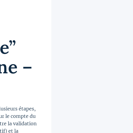
e”
ne –
lusieurs étapes,
sur le compte du
tre la validation
f) et la