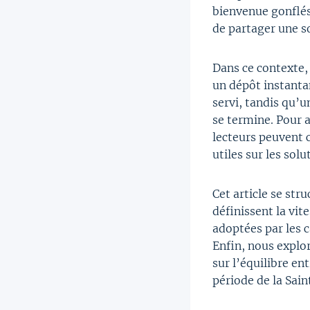
bienvenue gonflés 
de partager une so
Dans ce contexte, 
un dépôt instanta
servi, tandis qu’u
se termine. Pour 
lecteurs peuvent c
utiles sur les sol
Cet article se str
définissent la vit
adoptées par les c
Enfin, nous explo
sur l’équilibre en
période de la Sain