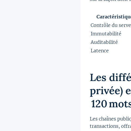
Caractéristiqu
Contrôle du serv
Immutabilité
Auditabilité
Latence
Les diff
privée) 
120 mot
Les chaînes publi
transactions, off