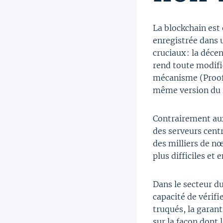
La blockchain est
enregistrée dans 
cruciaux : la déce
rend toute modifi
mécanisme (Proof‑
même version du r
Contrairement aux
des serveurs centr
des milliers de n
plus difficiles et
Dans le secteur du
capacité de véri
truqués, la garan
sur la façon dont 