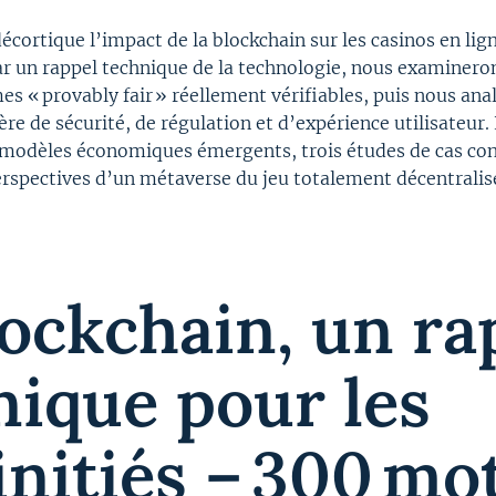
 décortique l’impact de la blockchain sur les casinos en lig
 un rappel technique de la technologie, nous examinero
es « provably fair » réellement vérifiables, puis nous ana
re de sécurité, de régulation et d’expérience utilisateur.
modèles économiques émergents, trois études de cas con
erspectives d’un métaverse du jeu totalement décentralis
lockchain, un ra
nique pour les
initiés – 300 mo