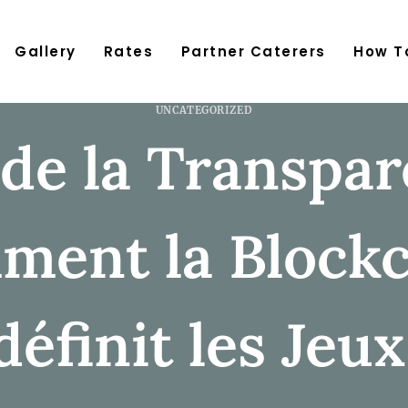
Gallery
Rates
Partner Caterers
How T
UNCATEGORIZED
 de la Transpar
ent la Block
éfinit les Jeu