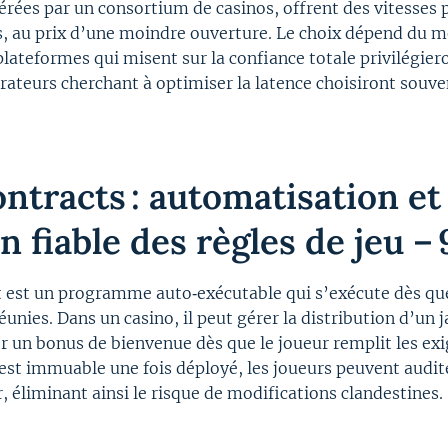
érées par un consortium de casinos, offrent des vitesses 
s, au prix d’une moindre ouverture. Le choix dépend du 
lateformes qui misent sur la confiance totale privilégiero
érateurs cherchant à optimiser la latence choisiront souve
ntracts : automatisation et
n fiable des règles de jeu –
 est un programme auto‑exécutable qui s’exécute dès que
éunies. Dans un casino, il peut gérer la distribution d’un ja
 un bonus de bienvenue dès que le joueur remplit les exi
est immuable une fois déployé, les joueurs peuvent audite
, éliminant ainsi le risque de modifications clandestines.