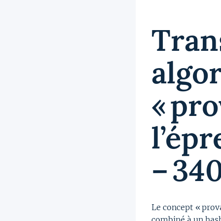
Tran
algor
« pro
l’épr
– 34
Le concept « prova
combiné à un hash 