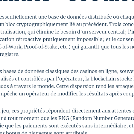
 essentiellement une base de données distribuée où chaqu
un bloc cryptographiquement lié au précédent. Trois conc
ntralisation, qui élimine le besoin d’un serveur central ; l
cation rétroactive pratiquement impossible ; et le consen
of‑Work, Proof‑of‑Stake, etc.) qui garantit que tous les 
egistre.
 bases de données classiques des casinos en ligne, souve
alisés et contrôlées par l’opérateur, la blockchain stocke
œuds à travers le monde. Cette dispersion rend les attaq
 empêche un opérateur de modifier les résultats après coup
 jeu, ces propriétés répondent directement aux attentes d
fier à tout moment que les RNG (Random Number Generato
tie que les paiements sont exécutés sans intermédiaire, et
les bonus de bienvenue sont attribués.