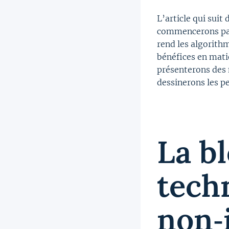
L’article qui suit
commencerons par
rend les algorithm
bénéfices en matiè
présenterons des 
dessinerons les p
La b
tech
non‑