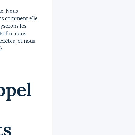
ne. Nous
ns comment elle
lyserons les
 Enfin, nous
crètes, et nous
é.
ppel
ts