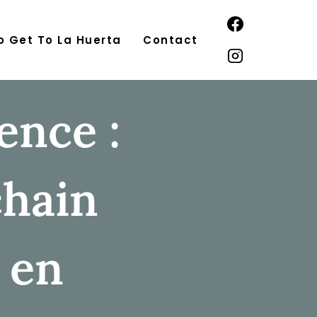
o Get To La Huerta
Contact
ence :
chain
x en