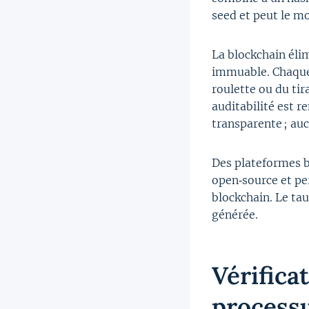
seed et peut le mo
La blockchain élim
immuable. Chaque j
roulette ou du ti
auditabilité est r
transparente ; auc
Des plateformes b
open‑source et pe
blockchain. Le tau
générée.
Vérifica
processu