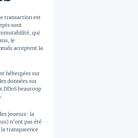
e transaction est
epts sont
’immutabilité, qui
sus, le
nœuds acceptent la
nt hébergées sur
 les données sur
ues DDoS beaucoup
.
es joueurs : la
rs) n’ont pas été
 la transparence