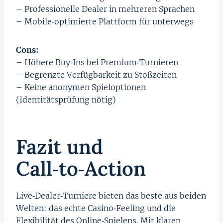
– Professionelle Dealer in mehreren Sprachen
– Mobile‑optimierte Plattform für unterwegs
Cons:
– Höhere Buy‑Ins bei Premium‑Turnieren
– Begrenzte Verfügbarkeit zu Stoßzeiten
– Keine anonymen Spieloptionen
(Identitätsprüfung nötig)
Fazit und
Call‑to‑Action
Live‑Dealer‑Turniere bieten das beste aus beiden
Welten: das echte Casino‑Feeling und die
Flexibilität des Online‑Spielens. Mit klaren