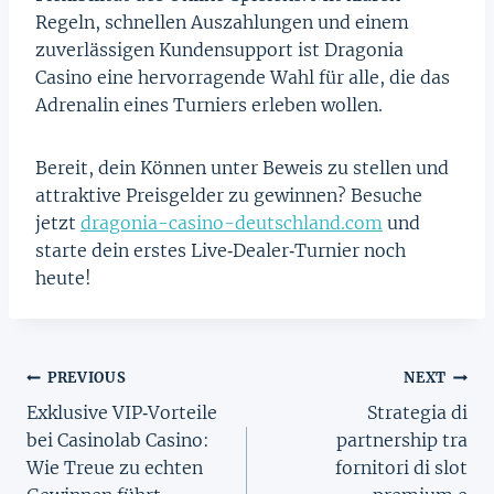
Regeln, schnellen Auszahlungen und einem
zuverlässigen Kundensupport ist Dragonia
Casino eine hervorragende Wahl für alle, die das
Adrenalin eines Turniers erleben wollen.
Bereit, dein Können unter Beweis zu stellen und
attraktive Preisgelder zu gewinnen? Besuche
jetzt
dragonia-casino-deutschland.com
und
starte dein erstes Live‑Dealer‑Turnier noch
heute!
PREVIOUS
NEXT
Exklusive VIP‑Vorteile
Strategia di
bei Casinolab Casino:
partnership tra
Wie Treue zu echten
fornitori di slot