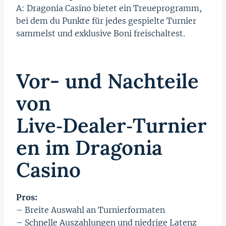
A: Dragonia Casino bietet ein Treueprogramm,
bei dem du Punkte für jedes gespielte Turnier
sammelst und exklusive Boni freischaltest.
Vor- und Nachteile
von
Live‑Dealer‑Turnier
en im Dragonia
Casino
Pros:
– Breite Auswahl an Turnierformaten
– Schnelle Auszahlungen und niedrige Latenz