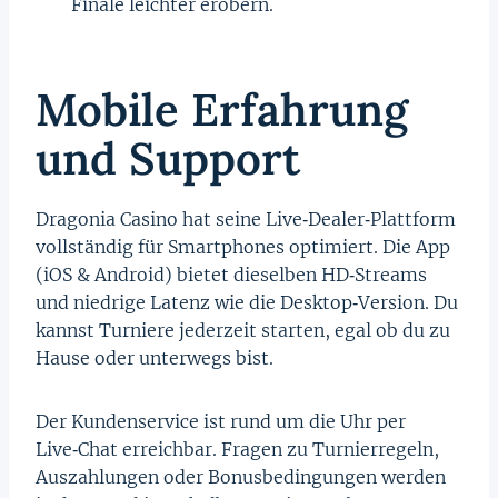
Finale leichter erobern.
Mobile Erfahrung
und Support
Dragonia Casino hat seine Live‑Dealer‑Plattform
vollständig für Smartphones optimiert. Die App
(iOS & Android) bietet dieselben HD‑Streams
und niedrige Latenz wie die Desktop‑Version. Du
kannst Turniere jederzeit starten, egal ob du zu
Hause oder unterwegs bist.
Der Kundenservice ist rund um die Uhr per
Live‑Chat erreichbar. Fragen zu Turnierregeln,
Auszahlungen oder Bonusbedingungen werden