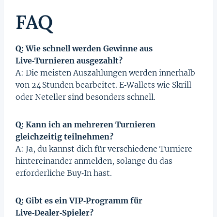
FAQ
Q: Wie schnell werden Gewinne aus
Live‑Turnieren ausgezahlt?
A: Die meisten Auszahlungen werden innerhalb
von 24 Stunden bearbeitet. E‑Wallets wie Skrill
oder Neteller sind besonders schnell.
Q: Kann ich an mehreren Turnieren
gleichzeitig teilnehmen?
A: Ja, du kannst dich für verschiedene Turniere
hintereinander anmelden, solange du das
erforderliche Buy‑In hast.
Q: Gibt es ein VIP‑Programm für
Live‑Dealer‑Spieler?