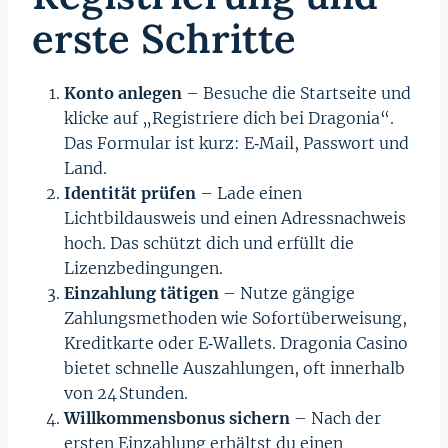
erste Schritte
Konto anlegen
– Besuche die Startseite und
klicke auf „Registriere dich bei Dragonia“.
Das Formular ist kurz: E‑Mail, Passwort und
Land.
Identität prüfen
– Lade einen
Lichtbildausweis und einen Adressnachweis
hoch. Das schützt dich und erfüllt die
Lizenzbedingungen.
Einzahlung tätigen
– Nutze gängige
Zahlungsmethoden wie Sofortüberweisung,
Kreditkarte oder E‑Wallets. Dragonia Casino
bietet schnelle Auszahlungen, oft innerhalb
von 24 Stunden.
Willkommensbonus sichern
– Nach der
ersten Einzahlung erhältst du einen