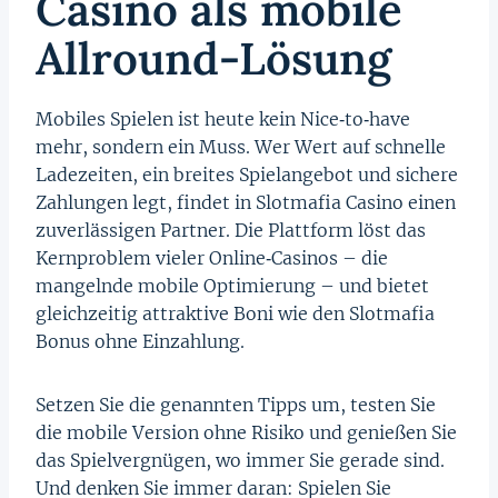
Casino als mobile
Allround-Lösung
Mobiles Spielen ist heute kein Nice‑to‑have
mehr, sondern ein Muss. Wer Wert auf schnelle
Ladezeiten, ein breites Spielangebot und sichere
Zahlungen legt, findet in Slotmafia Casino einen
zuverlässigen Partner. Die Plattform löst das
Kernproblem vieler Online‑Casinos – die
mangelnde mobile Optimierung – und bietet
gleichzeitig attraktive Boni wie den Slotmafia
Bonus ohne Einzahlung.
Setzen Sie die genannten Tipps um, testen Sie
die mobile Version ohne Risiko und genießen Sie
das Spielvergnügen, wo immer Sie gerade sind.
Und denken Sie immer daran: Spielen Sie