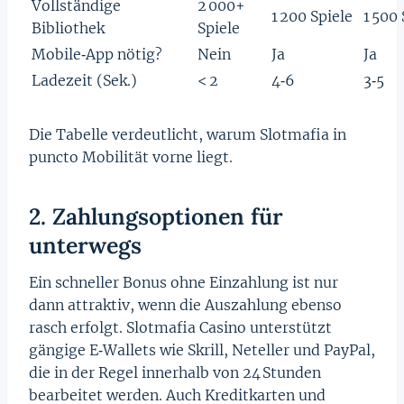
Vollständige
2 000+
1 200 Spiele
1 500 
Bibliothek
Spiele
Mobile‑App nötig?
Nein
Ja
Ja
Ladezeit (Sek.)
< 2
4‑6
3‑5
Die Tabelle verdeutlicht, warum Slotmafia in
puncto Mobilität vorne liegt.
2. Zahlungsoptionen für
unterwegs
Ein schneller Bonus ohne Einzahlung ist nur
dann attraktiv, wenn die Auszahlung ebenso
rasch erfolgt. Slotmafia Casino unterstützt
gängige E‑Wallets wie Skrill, Neteller und PayPal,
die in der Regel innerhalb von 24 Stunden
bearbeitet werden. Auch Kreditkarten und