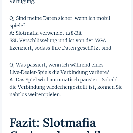
Verfügung.
Q: Sind meine Daten sicher, wenn ich mobil
spiele?
A: Slotmafia verwendet 128‑Bit
SSL‑Verschlüsselung und ist von der MGA
lizenziert, sodass Ihre Daten geschützt sind.
Q: Was passiert, wenn ich während eines
Live‑Dealer‑Spiels die Verbindung verliere?
A: Das Spiel wird automatisch pausiert. Sobald
die Verbindung wiederhergestellt ist, können Sie
nahtlos weiterspielen.
Fazit: Slotmafia