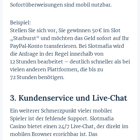
Sofortüberweisungen sind mobil nutzbar.
Beispiel:
Stellen Sie sich vor, Sie gewinnen 50 € im Slot
„Starburst“ und möchten das Geld sofort auf Ihr
PayPal‑Konto transferieren. Bei Slotmafia wird
die Anfrage in der Regel innerhalb von
12 Stunden bearbeitet – deutlich schneller als bei
vielen anderen Plattformen, die bis zu
72 Stunden benötigen.
3. Kundenservice und Live‑Chat
Ein weiterer Schmerzpunkt vieler mobiler
Spieler ist der fehlende Support. Slotmafia
Casino bietet einen 24/7 Live‑Chat, der direkt im
mobilen Browser erreichbar ist. Das