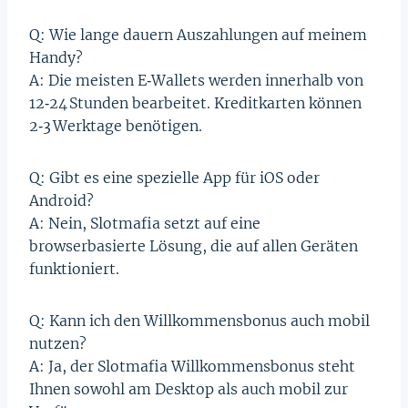
Q: Wie lange dauern Auszahlungen auf meinem
Handy?
A: Die meisten E‑Wallets werden innerhalb von
12‑24 Stunden bearbeitet. Kreditkarten können
2‑3 Werktage benötigen.
Q: Gibt es eine spezielle App für iOS oder
Android?
A: Nein, Slotmafia setzt auf eine
browserbasierte Lösung, die auf allen Geräten
funktioniert.
Q: Kann ich den Willkommensbonus auch mobil
nutzen?
A: Ja, der Slotmafia Willkommensbonus steht
Ihnen sowohl am Desktop als auch mobil zur