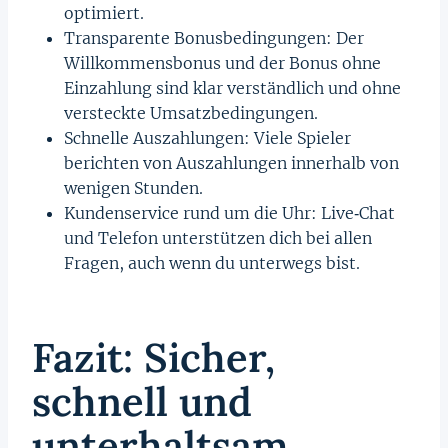
optimiert.
Transparente Bonusbedingungen: Der
Willkommensbonus und der Bonus ohne
Einzahlung sind klar verständlich und ohne
versteckte Umsatzbedingungen.
Schnelle Auszahlungen: Viele Spieler
berichten von Auszahlungen innerhalb von
wenigen Stunden.
Kundenservice rund um die Uhr: Live‑Chat
und Telefon unterstützen dich bei allen
Fragen, auch wenn du unterwegs bist.
Fazit: Sicher,
schnell und
unterhaltsam