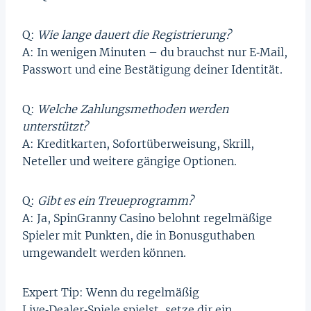
Q:
Wie lange dauert die Registrierung?
A: In wenigen Minuten – du brauchst nur E‑Mail,
Passwort und eine Bestätigung deiner Identität.
Q:
Welche Zahlungsmethoden werden
unterstützt?
A: Kreditkarten, Sofortüberweisung, Skrill,
Neteller und weitere gängige Optionen.
Q:
Gibt es ein Treueprogramm?
A: Ja, SpinGranny Casino belohnt regelmäßige
Spieler mit Punkten, die in Bonusguthaben
umgewandelt werden können.
Expert Tip: Wenn du regelmäßig
Live‑Dealer‑Spiele spielst, setze dir ein