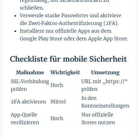
schließen.
Verwende starke Passwörter und aktiviere
die Zwei‑Faktor‑Authentifizierung (2FA).
Installiere nur offizielle Apps aus dem
Google Play Store oder dem Apple App Store.
Checkliste für mobile Sicherheit
Maßnahme
Wichtigkeit
Umsetzung
SSL‑Verbindung
URL mit „https://“
Hoch
prüfen
prüfen
In den
2FA aktivieren
Mittel
Kontoeinstellungen
App‑Quelle
Nur offizielle
Hoch
verifizieren
Stores nutzen