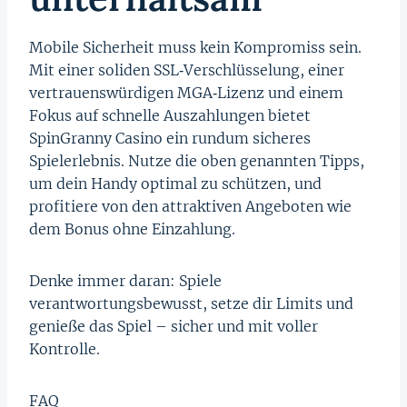
Mobile Sicherheit muss kein Kompromiss sein.
Mit einer soliden SSL‑Verschlüsselung, einer
vertrauenswürdigen MGA‑Lizenz und einem
Fokus auf schnelle Auszahlungen bietet
SpinGranny Casino ein rundum sicheres
Spielerlebnis. Nutze die oben genannten Tipps,
um dein Handy optimal zu schützen, und
profitiere von den attraktiven Angeboten wie
dem Bonus ohne Einzahlung.
Denke immer daran: Spiele
verantwortungsbewusst, setze dir Limits und
genieße das Spiel – sicher und mit voller
Kontrolle.
FAQ