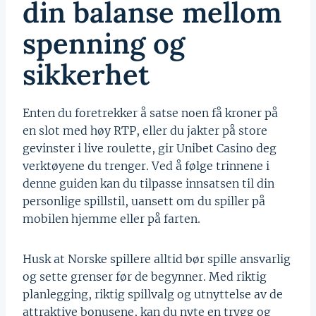
din balanse mellom
spenning og
sikkerhet
Enten du foretrekker å satse noen få kroner på
en slot med høy RTP, eller du jakter på store
gevinster i live roulette, gir Unibet Casino deg
verktøyene du trenger. Ved å følge trinnene i
denne guiden kan du tilpasse innsatsen til din
personlige spillstil, uansett om du spiller på
mobilen hjemme eller på farten.
Husk at Norske spillere alltid bør spille ansvarlig
og sette grenser før de begynner. Med riktig
planlegging, riktig spillvalg og utnyttelse av de
attraktive bonusene, kan du nyte en trygg og