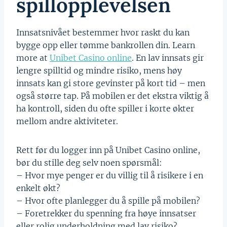
spillopplevelsen
Innsatsnivået bestemmer hvor raskt du kan
bygge opp eller tømme bankrollen din. Learn
more at
Unibet Casino online
. En lav innsats gir
lengre spilltid og mindre risiko, mens høy
innsats kan gi store gevinster på kort tid – men
også større tap. På mobilen er det ekstra viktig å
ha kontroll, siden du ofte spiller i korte økter
mellom andre aktiviteter.
Rett før du logger inn på Unibet Casino online,
bør du stille deg selv noen spørsmål:
– Hvor mye penger er du villig til å risikere i en
enkelt økt?
– Hvor ofte planlegger du å spille på mobilen?
– Foretrekker du spenning fra høye innsatser
eller rolig underholdning med lav risiko?