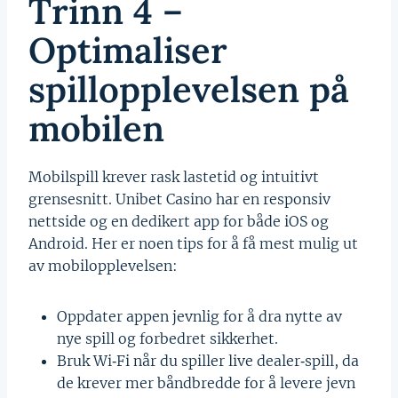
Trinn 4 –
Optimaliser
spillopplevelsen på
mobilen
Mobilspill krever rask lastetid og intuitivt
grensesnitt. Unibet Casino har en responsiv
nettside og en dedikert app for både iOS og
Android. Her er noen tips for å få mest mulig ut
av mobilopplevelsen:
Oppdater appen jevnlig for å dra nytte av
nye spill og forbedret sikkerhet.
Bruk Wi‑Fi når du spiller live dealer‑spill, da
de krever mer båndbredde for å levere jevn