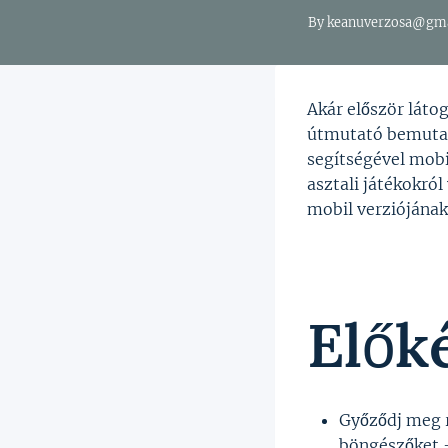
By
keanuverzosa@gma
Akár először látog
útmutató bemutatj
segítségével mobi
asztali játékokról
mobil verziójának 
Elők
Győződj meg r
böngészőket 