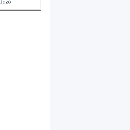
ltozó