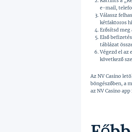
Kattints a „R
e-mail, telef
Válassz felha
kétfaktoros h
Erősítsd meg 
Első befizeté
táblázat össz
Végezd el az e
következő sze
Az NV Casino letö
böngészőben, a m
az NV Casino app 
Főbb