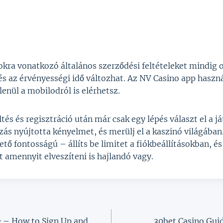
kra vonatkozó általános szerződési feltételeket mindig o
k és az érvényességi idő változhat. Az NV Casino app hasz
enül a mobilodról is elérhetsz.
tés és regisztráció után már csak egy lépés választ el a j
ás nyújtotta kényelmet, és merülj el a kaszinó világában.
vető fontosságú – állíts be limitet a fiókbeállításokban, és
t amennyit elveszíteni is hajlandó vagy.
 – How to Sign Up and
30bet Casino Gui