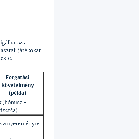
igálhatsz a
asztali játékokat
ésre.
Forgatási
követelmény
(példa)
x (bónusz +
fizetés)
x a nyereményre