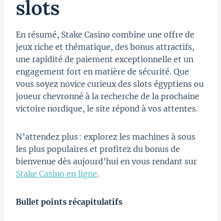
slots
En résumé, Stake Casino combine une offre de
jeux riche et thématique, des bonus attractifs,
une rapidité de paiement exceptionnelle et un
engagement fort en matière de sécurité. Que
vous soyez novice curieux des slots égyptiens ou
joueur chevronné à la recherche de la prochaine
victoire nordique, le site répond à vos attentes.
N’attendez plus : explorez les machines à sous
les plus populaires et profitez du bonus de
bienvenue dès aujourd’hui en vous rendant sur
Stake Casino en ligne
.
Bullet points récapitulatifs