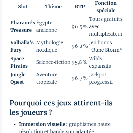
Fonction
Slot
Thème
RTP
spéciale
Tours gratuits
Pharaon’s
Égypte
96,5 %
avec
Treasure
ancienne
multiplicateur
Valhalla’s
Mythologie
Jeu bonus
96,2 %
Fury
nordique
“Rune Storm”
Space
Wilds
Science‑fiction
95,8 %
Pirates
expansifs
Jungle
Aventure
Jackpot
96,7 %
Quest
tropicale
progressif
Pourquoi ces jeux attirent-ils
les joueurs ?
Immersion visuelle
: graphismes haute
résolution et bande‑son adaptée.