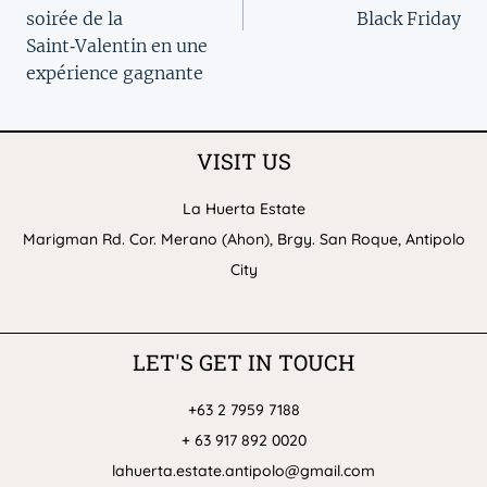
soirée de la
Black Friday
Saint‑Valentin en une
expérience gagnante
VISIT US
La Huerta Estate
Marigman Rd. Cor. Merano (Ahon), Brgy. San Roque, Antipolo
City
LET'S GET IN TOUCH
+63 2 7959 7188
+ 63 917 892 0020
lahuerta.estate.antipolo@gmail.com