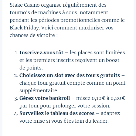
Stake Casino organise régulièrement des
tournois de machines à sous, notamment
pendant les périodes promotionnelles comme le
Black Friday. Voici comment maximiser vos
chances de victoire :
Inscrivez‑vous tôt
– les places sont limitées
et les premiers inscrits reçoivent un boost
de points.
Choisissez un slot avec des tours gratuits
–
chaque tour gratuit compte comme un point
supplémentaire.
Gérez votre bankroll
– misez 0,10 € à 0,20 €
par tour pour prolonger votre session.
Surveillez le tableau des scores
– adaptez
votre mise si vous êtes loin du leader.