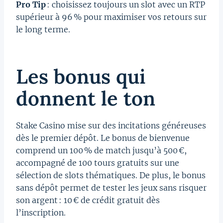
Pro Tip
: choisissez toujours un slot avec un RTP
supérieur à 96 % pour maximiser vos retours sur
le long terme.
Les bonus qui
donnent le ton
Stake Casino mise sur des incitations généreuses
dès le premier dépôt. Le bonus de bienvenue
comprend un 100 % de match jusqu’à 500 €,
accompagné de 100 tours gratuits sur une
sélection de slots thématiques. De plus, le bonus
sans dépôt permet de tester les jeux sans risquer
son argent : 10 € de crédit gratuit dès
l’inscription.