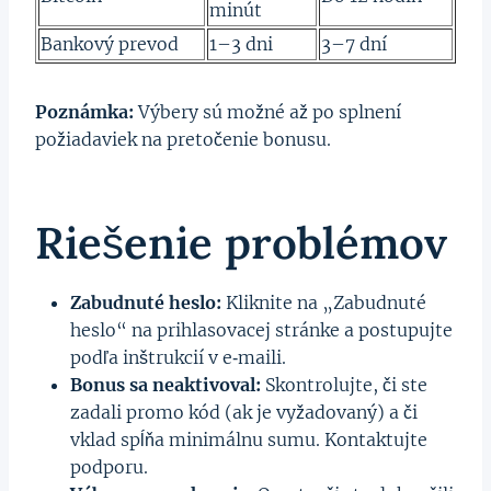
minút
Bankový prevod
1–3 dni
3–7 dní
Poznámka:
Výbery sú možné až po splnení
požiadaviek na pretočenie bonusu.
Riešenie problémov
Zabudnuté heslo:
Kliknite na „Zabudnuté
heslo“ na prihlasovacej stránke a postupujte
podľa inštrukcií v e‑maili.
Bonus sa neaktivoval:
Skontrolujte, či ste
zadali promo kód (ak je vyžadovaný) a či
vklad spĺňa minimálnu sumu. Kontaktujte
podporu.