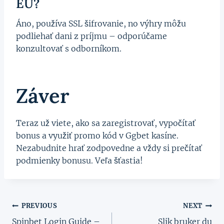
EÚ?
Áno, používa SSL šifrovanie, no výhry môžu
podliehať dani z príjmu – odporúčame
konzultovať s odborníkom.
Záver
Teraz už viete, ako sa zaregistrovať, vypočítať
bonus a využiť promo kód v Ggbet kasíne.
Nezabudnite hrať zodpovedne a vždy si prečítať
podmienky bonusu. Veľa šťastia!
PREVIOUS
NEXT
Spinbet Login Guide –
Slik bruker du