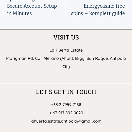
Secure Account Setup
Energycasino free
in Minutes
spins – komplett guide
VISIT US
La Huerta Estate
Marigman Rd. Cor. Merano (Ahon), Brgy. San Roque, Antipolo
City
LET'S GET IN TOUCH
+63 2 7959 7188
+ 63 917 892 0020
lahuerta.estate.antipolo@gmail.com