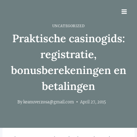
UNCATEGORIZED
Praktische casinogids:
registratie,
bonusberekeningen en
betalingen
By
keanuverzosa@gmail.com
April 27, 2015