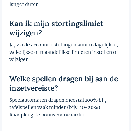
langer duren.
Kan ik mijn stortingslimiet
wijzigen?
Ja, via de accountinstellingen kunt u dagelijkse,
wekelijkse of maandelijkse limieten instellen of
wijzigen.
Welke spellen dragen bij aan de
inzetvereiste?
Speelautomaten dragen meestal 100% bij,
tafelspellen vaak minder (bijv. 10-20%).
Raadpleeg de bonusvoorwaarden.