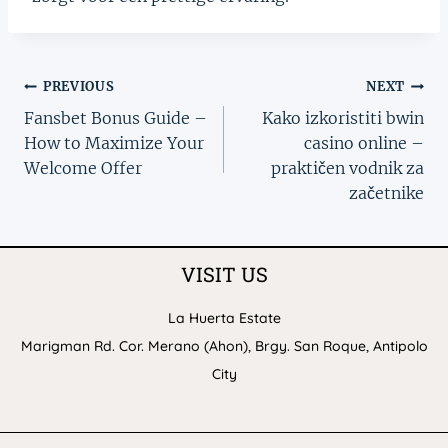
PREVIOUS
NEXT
Fansbet Bonus Guide –
Kako izkoristiti bwin
How to Maximize Your
casino online –
Welcome Offer
praktičen vodnik za
začetnike
VISIT US
La Huerta Estate
Marigman Rd. Cor. Merano (Ahon), Brgy. San Roque, Antipolo
City