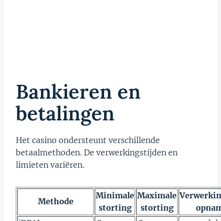
Bankieren en
betalingen
Het casino ondersteunt verschillende
betaalmethoden. De verwerkingstijden en
limieten variëren.
Minimale
Maximale
Verwerkin
Methode
storting
storting
opna