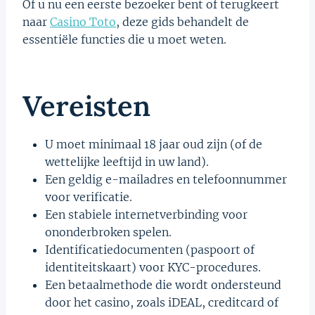
Of u nu een eerste bezoeker bent of terugkeert
naar
Casino Toto
, deze gids behandelt de
essentiële functies die u moet weten.
Vereisten
U moet minimaal 18 jaar oud zijn (of de
wettelijke leeftijd in uw land).
Een geldig e-mailadres en telefoonnummer
voor verificatie.
Een stabiele internetverbinding voor
ononderbroken spelen.
Identificatiedocumenten (paspoort of
identiteitskaart) voor KYC-procedures.
Een betaalmethode die wordt ondersteund
door het casino, zoals iDEAL, creditcard of