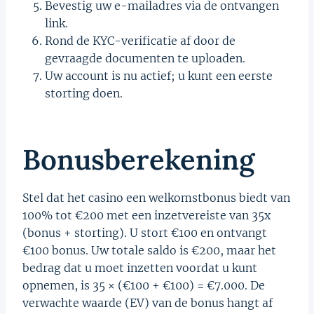
Bevestig uw e-mailadres via de ontvangen
link.
Rond de KYC-verificatie af door de
gevraagde documenten te uploaden.
Uw account is nu actief; u kunt een eerste
storting doen.
Bonusberekening
Stel dat het casino een welkomstbonus biedt van
100% tot €200 met een inzetvereiste van 35x
(bonus + storting). U stort €100 en ontvangt
€100 bonus. Uw totale saldo is €200, maar het
bedrag dat u moet inzetten voordat u kunt
opnemen, is 35 × (€100 + €100) = €7.000. De
verwachte waarde (EV) van de bonus hangt af