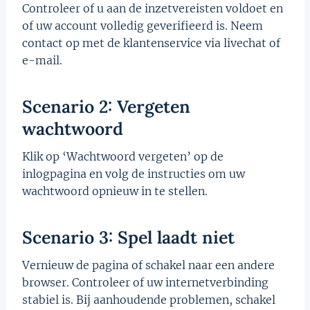
Controleer of u aan de inzetvereisten voldoet en
of uw account volledig geverifieerd is. Neem
contact op met de klantenservice via livechat of
e-mail.
Scenario 2: Vergeten
wachtwoord
Klik op ‘Wachtwoord vergeten’ op de
inlogpagina en volg de instructies om uw
wachtwoord opnieuw in te stellen.
Scenario 3: Spel laadt niet
Vernieuw de pagina of schakel naar een andere
browser. Controleer of uw internetverbinding
stabiel is. Bij aanhoudende problemen, schakel