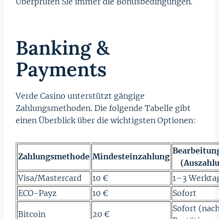
Überprüfen Sie immer die Bonusbedingungen.
Banking &
Payments
Verde Casino unterstützt gängige
Zahlungsmethoden. Die folgende Tabelle gibt
einen Überblick über die wichtigsten Optionen:
Bearbeitun
Zahlungsmethode
Mindesteinzahlung
(Auszahl
Visa/Mastercard
10 €
1–3 Werkta
ECO-Payz
10 €
Sofort
Sofort (nac
Bitcoin
20 €