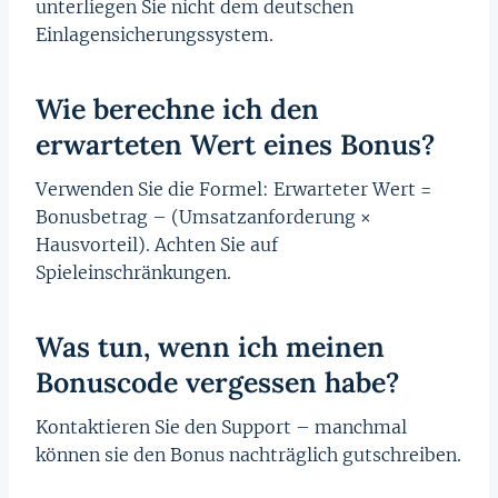
unterliegen Sie nicht dem deutschen
Einlagensicherungssystem.
Wie berechne ich den
erwarteten Wert eines Bonus?
Verwenden Sie die Formel: Erwarteter Wert =
Bonusbetrag – (Umsatzanforderung ×
Hausvorteil). Achten Sie auf
Spieleinschränkungen.
Was tun, wenn ich meinen
Bonuscode vergessen habe?
Kontaktieren Sie den Support – manchmal
können sie den Bonus nachträglich gutschreiben.