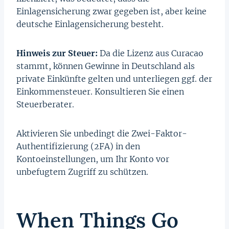
Einlagensicherung zwar gegeben ist, aber keine
deutsche Einlagensicherung besteht.
Hinweis zur Steuer:
Da die Lizenz aus Curacao
stammt, können Gewinne in Deutschland als
private Einkünfte gelten und unterliegen ggf. der
Einkommensteuer. Konsultieren Sie einen
Steuerberater.
Aktivieren Sie unbedingt die Zwei-Faktor-
Authentifizierung (2FA) in den
Kontoeinstellungen, um Ihr Konto vor
unbefugtem Zugriff zu schützen.
When Things Go