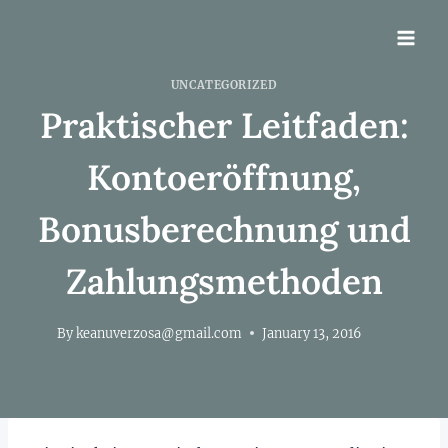
UNCATEGORIZED
Praktischer Leitfaden:
Kontoeröffnung,
Bonusberechnung und
Zahlungsmethoden
By
keanuverzosa@gmail.com
January 13, 2016