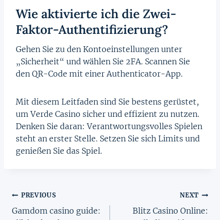
Wie aktivierte ich die Zwei-
Faktor-Authentifizierung?
Gehen Sie zu den Kontoeinstellungen unter
„Sicherheit“ und wählen Sie 2FA. Scannen Sie
den QR-Code mit einer Authenticator-App.
Mit diesem Leitfaden sind Sie bestens gerüstet,
um Verde Casino sicher und effizient zu nutzen.
Denken Sie daran: Verantwortungsvolles Spielen
steht an erster Stelle. Setzen Sie sich Limits und
genießen Sie das Spiel.
PREVIOUS
NEXT
Gamdom casino guide:
Blitz Casino Online: