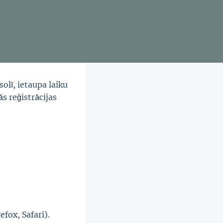
solī, ietaupa laiku
ās reģistrācijas
fox, Safari).