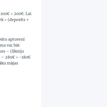
100€ = 200€. Lai
ek = (depozīts +
būtu aptuveni
mma var būt
uss – (likmju
€ – 280€ = -180€
zāku mājas