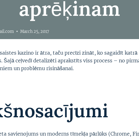
aprēķinam
il.com
March 25, 2017
aistes kazino ir ātra, taču precīzi zināt, ko sagaidīt katrā 
. Šajā ceļvedī detalizēti aprakstīts viss process – no pirm
iniem un problēmu risināšanai.
kšnosacījumi
neta savienojums un moderns tīmekļa pārlūks (Chrome, Fire