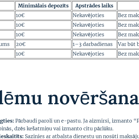
Minimālais depozīts
Apstrādes laiks
10€
Nekavējoties
Bez mak
10€
Nekavējoties
Bez mak
10€
Nekavējoties
Bez mak
jums
20€
1–3 darbadienas
Var būt 
10€
Nekavējoties
Bez mak
lēmu novēršana
gties:
Pārbaudi paroli un e-pastu. Ja aizmirsi, izmanto “
inās, dzēs kešatmiņu vai izmanto citu pārlūku.
eskaitīts:
Sazinies ar atbalsta dienestu un nosūti maksā