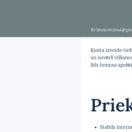
By
keanuverzosa@gma
Konta izveide tiešs
un novērš vilšanos
līdz bonusa aprēķ
Prie
Stabils inter