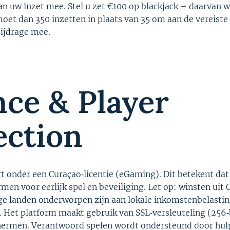
van uw inzet mee. Stel u zet €100 op blackjack – daarvan w
et dan 350 inzetten in plaats van 35 om aan de vereiste
bijdrage mee.
nce & Player
ection
rt onder een Curaçao‑licentie (eGaming). Dit betekent dat
men voor eerlijk spel en beveiliging. Let op: winsten uit 
e landen onderworpen zijn aan lokale inkomstenbelasti
. Het platform maakt gebruik van SSL‑versleuteling (256
hermen. Verantwoord spelen wordt ondersteund door hul