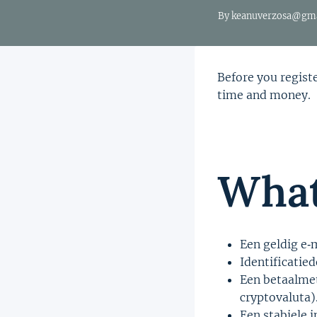
By
keanuverzosa@gma
Before you regist
time and money.
What
Een geldig e‑
Identificatie
Een betaalmet
cryptovaluta)
Een stabiele 