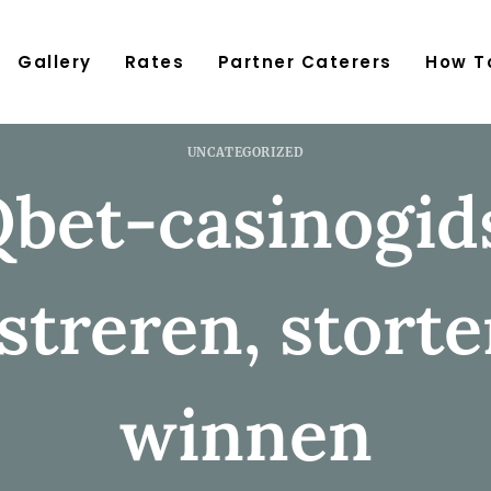
Gallery
Rates
Partner Caterers
How T
UNCATEGORIZED
bet-casinogid
streren, stort
winnen