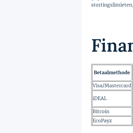
stortingslimieten
Fina
Betaalmethode
Visa/Mastercard
iDEAL
Bitcoin
EcoPayz