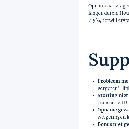
Opnameaanvragen 
langer duren. Hou
2,5%, terwijl cry
Supp
Probleem met
vergeten’-lin
Storting nie
transactie‑ID.
Opname gewe
weigeringen k
Bonus niet ge