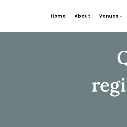
Home
About
Venues
Q
regi