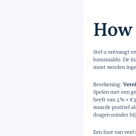
How 
Stel u ontvangt e
bonussaldo. De in
moet worden inge
Berekening:
Verei
Spelen met een ge
heeft van 4% × €3
waarde positief a
dragen minder bij 
Een fout van veel