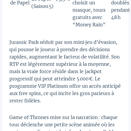
de Papel
choisit un
doublés
(Saison 5)
masque, tours
pendant
gratuits avec
48 h
“Money Rain”
Jurassic Park séduit par son mini‑jeu d’évasion,
qui pousse le joueur à prendre des décisions
rapides, augmentant le facteur de volatilité. Son
RTP est légèrement supérieur à la moyenne,
mais la vraie force réside dans le jackpot
progressif qui peut atteindre 5 000 €. Le
programme VIP Platinum offre un accès anticipé
aux free spins, ce qui incite les gros parieurs à
rester fidèles.
Game of Thrones mise sur la narration : chaque
tour déclenche une petite scène animée où les