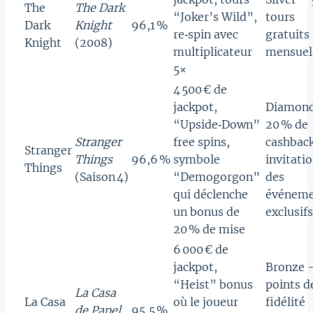
The
The Dark
“Joker’s Wild”,
tours
Dark
Knight
96,1 %
re‑spin avec
gratuits
Knight
(2008)
multiplicateur
mensuel
5×
4 500 € de
jackpot,
Diamon
“Upside‑Down”
20 % de
Stranger
free spins,
cashback
Stranger
Things
96,6 %
symbole
invitatio
Things
(Saison 4)
“Demogorgon”
des
qui déclenche
événeme
un bonus de
exclusifs
20 % de mise
6 000 € de
jackpot,
Bronze 
“Heist” bonus
points d
La Casa
La Casa
où le joueur
fidélité
de Papel
95,5 %