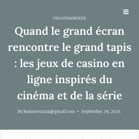
UNCATEGORIZED
Quand le grand écran
rencontre le grand tapis
: les jeux de casino en
ligne inspirés du
cinéma et de la série
By
keanuverzosa@gmail.com
September 29, 2025