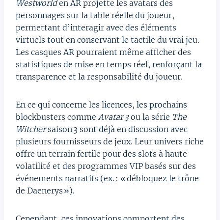
Westworld
en AR projette les avatars des
personnages sur la table réelle du joueur,
permettant d’interagir avec des éléments
virtuels tout en conservant le tactile du vrai jeu.
Les casques AR pourraient même afficher des
statistiques de mise en temps réel, renforçant la
transparence et la responsabilité du joueur.
En ce qui concerne les licences, les prochains
blockbusters comme
Avatar 3
ou la série
The
Witcher
saison 3 sont déjà en discussion avec
plusieurs fournisseurs de jeux. Leur univers riche
offre un terrain fertile pour des slots à haute
volatilité et des programmes VIP basés sur des
événements narratifs (ex. : « débloquez le trône
de Daenerys »).
Cependant, ces innovations comportent des