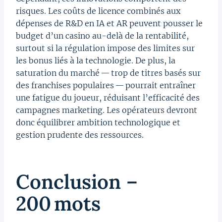
risques. Les coûts de licence combinés aux
dépenses de R&D en IA et AR peuvent pousser le
budget d’un casino au-delà de la rentabilité,
surtout si la régulation impose des limites sur
les bonus liés à la technologie. De plus, la
saturation du marché — trop de titres basés sur
des franchises populaires — pourrait entraîner
une fatigue du joueur, réduisant l’efficacité des
campagnes marketing. Les opérateurs devront
donc équilibrer ambition technologique et
gestion prudente des ressources.
Conclusion –
200 mots