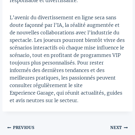
responsable et divertissante.
L’avenir du divertissement en ligne sera sans
doute façonné par l’IA, la réalité augmentée et
de nouvelles collaborations avec l’industrie du
spectacle. Les joueurs pourront bientôt vivre des
scénarios interactifs où chaque mise influence le
scénario, tout en profitant de programmes VIP
toujours plus personnalisés. Pour rester
informés des dernières tendances et des
meilleures pratiques, les passionnés peuvent
consulter régulièrement le site
Experience Garage, qui réunit actualités, guides
et avis neutres sur le secteur.
PREVIOUS
NEXT