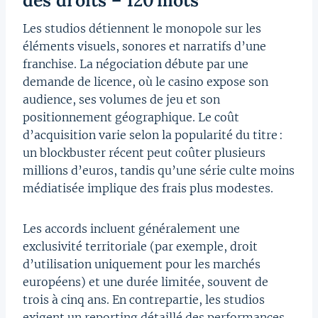
Les studios détiennent le monopole sur les
éléments visuels, sonores et narratifs d’une
franchise. La négociation débute par une
demande de licence, où le casino expose son
audience, ses volumes de jeu et son
positionnement géographique. Le coût
d’acquisition varie selon la popularité du titre :
un blockbuster récent peut coûter plusieurs
millions d’euros, tandis qu’une série culte moins
médiatisée implique des frais plus modestes.
Les accords incluent généralement une
exclusivité territoriale (par exemple, droit
d’utilisation uniquement pour les marchés
européens) et une durée limitée, souvent de
trois à cinq ans. En contrepartie, les studios
exigent un reporting détaillé des performances