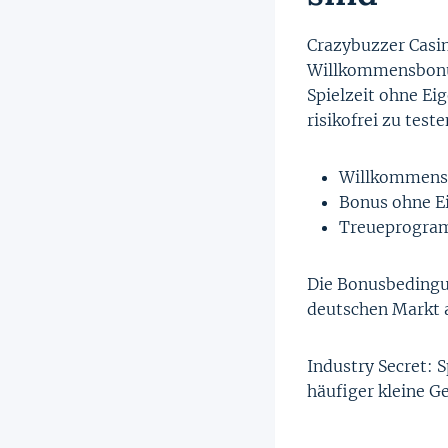
Crazybuzzer Casin
Willkommensbonus
Spielzeit ohne Ei
risikofrei zu teste
Willkommensbo
Bonus ohne Ei
Treueprogram
Die Bonusbedingun
deutschen Markt al
Industry Secret: S
häufiger kleine G