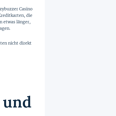
azybuzzer Casino
Kreditkarten, die
n etwas länger,
Tagen.
ten nicht direkt
n und