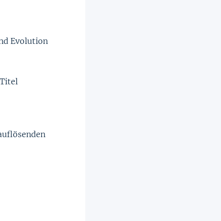
nd Evolution
Titel
auflösenden