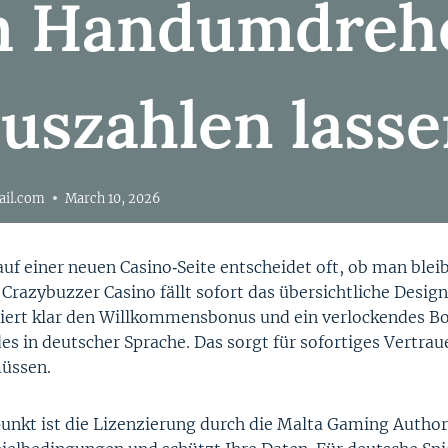
m Handumdreh
uszahlen lass
il.com
March 10, 2026
auf einer neuen Casino‑Seite entscheidet oft, ob man blei
Crazybuzzer Casino fällt sofort das übersichtliche Design
tiert klar den Willkommensbonus und ein verlockendes B
s in deutscher Sprache. Das sorgt für sofortiges Vertraue
müssen.
punkt ist die Lizenzierung durch die Malta Gaming Authori