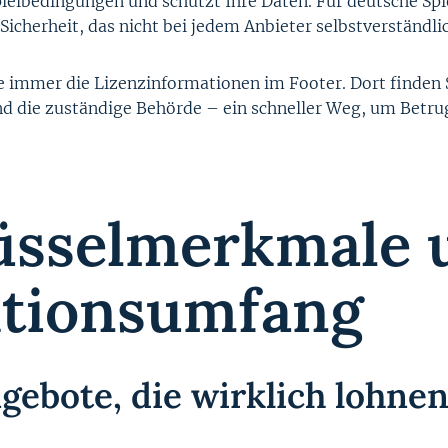
Spielbedingungen und schützt Ihre Daten. Für deutsche Spi
icherheit, das nicht bei jedem Anbieter selbstverständlic
ie immer die Lizenzinformationen im Footer. Dort finden 
 die zuständige Behörde – ein schneller Weg, um Betrug
üsselmerkmale 
tionsumfang
ebote, die wirklich lohne