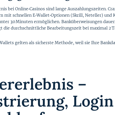
rnis bei Online‑Casinos sind lange Auszahlungszeiten. Cr
m mit schnellen E‑Wallet‑Optionen (Skrill, Neteller) und 
unter 30 Minuten ermöglichen. Banküberweisungen dauer
egt die durchschnittliche Bearbeitungszeit bei maximal 2 
allets gelten als sicherste Methode, weil sie Ihre Bankda
ererlebnis –
strierung, Logi