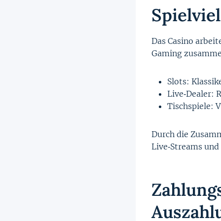
Spielvie
Das Casino arbeit
Gaming zusammen. 
Slots: Klassi
Live‑Dealer: 
Tischspiele: 
Durch die Zusamm
Live‑Streams und 
Zahlung
Auszahl