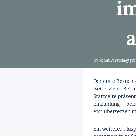
i
a
By
keanuverzosa@gma
Der erste Besuch 
weiterzieht. Beim 
Startseite präsen
Einzahlung – beide
erst übersetzen 
Ein weiterer Plus