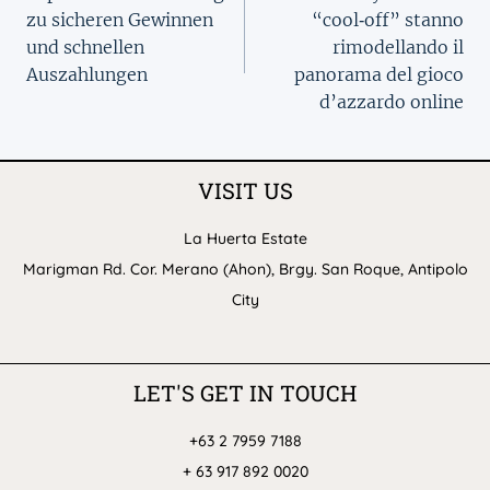
zu sicheren Gewinnen
“cool‑off” stanno
und schnellen
rimodellando il
Auszahlungen
panorama del gioco
d’azzardo online
VISIT US
La Huerta Estate
Marigman Rd. Cor. Merano (Ahon), Brgy. San Roque, Antipolo
City
LET'S GET IN TOUCH
+63 2 7959 7188
+ 63 917 892 0020