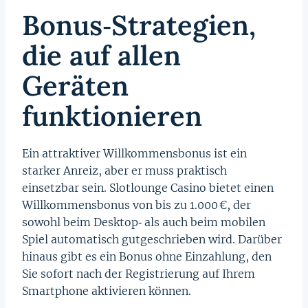
Bonus‑Strategien,
die auf allen
Geräten
funktionieren
Ein attraktiver Willkommensbonus ist ein
starker Anreiz, aber er muss praktisch
einsetzbar sein. Slotlounge Casino bietet einen
Willkommensbonus von bis zu 1.000 €, der
sowohl beim Desktop‑ als auch beim mobilen
Spiel automatisch gutgeschrieben wird. Darüber
hinaus gibt es ein Bonus ohne Einzahlung, den
Sie sofort nach der Registrierung auf Ihrem
Smartphone aktivieren können.