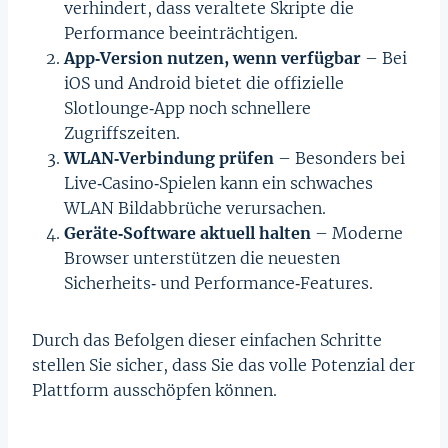
verhindert, dass veraltete Skripte die
Performance beeinträchtigen.
App‑Version nutzen, wenn verfügbar
– Bei
iOS und Android bietet die offizielle
Slotlounge‑App noch schnellere
Zugriffszeiten.
WLAN‑Verbindung prüfen
– Besonders bei
Live‑Casino‑Spielen kann ein schwaches
WLAN Bildabbrüche verursachen.
Geräte‑Software aktuell halten
– Moderne
Browser unterstützen die neuesten
Sicherheits‑ und Performance‑Features.
Durch das Befolgen dieser einfachen Schritte
stellen Sie sicher, dass Sie das volle Potenzial der
Plattform ausschöpfen können.