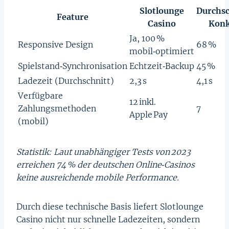
Slotlounge
Durchsc
Feature
Casino
Konk
Ja, 100 %
Responsive Design
68 %
mobil‑optimiert
Spielstand‑Synchronisation
Echtzeit‑Backup
45 %
Ladezeit (Durchschnitt)
2,3 s
4,1 s
Verfügbare
12 inkl.
Zahlungsmethoden
7
Apple Pay
(mobil)
Statistik: Laut unabhängiger Tests von 2023
erreichen 74 % der deutschen Online‑Casinos
keine ausreichende mobile Performance.
Durch diese technische Basis liefert Slotlounge
Casino nicht nur schnelle Ladezeiten, sondern