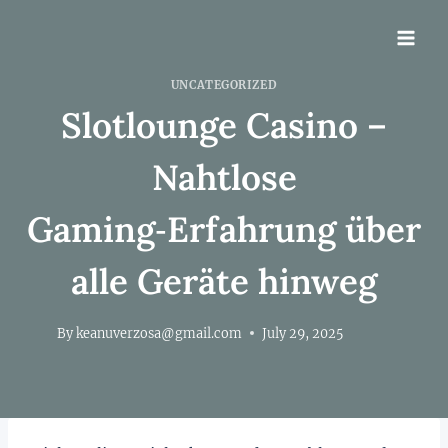
UNCATEGORIZED
Slotlounge Casino –
Nahtlose
Gaming‑Erfahrung über
alle Geräte hinweg
By
keanuverzosa@gmail.com
July 29, 2025