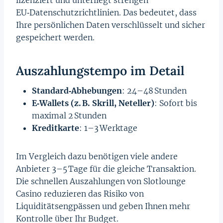
lizenziert und unterliegt strengen
EU‑Datenschutzrichtlinien. Das bedeutet, dass
Ihre persönlichen Daten verschlüsselt und sicher
gespeichert werden.
Auszahlungstempo im Detail
Standard‑Abhebungen
: 24–48 Stunden
E‑Wallets (z. B. Skrill, Neteller)
: Sofort bis
maximal 2 Stunden
Kreditkarte
: 1–3 Werktage
Im Vergleich dazu benötigen viele andere
Anbieter 3–5 Tage für die gleiche Transaktion.
Die schnellen Auszahlungen von Slotlounge
Casino reduzieren das Risiko von
Liquiditätsengpässen und geben Ihnen mehr
Kontrolle über Ihr Budget.