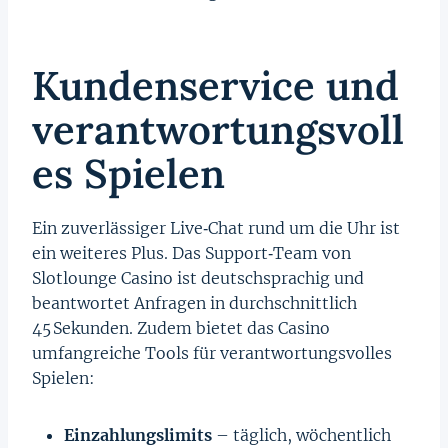
Kundenservice und
verantwortungsvoll
es Spielen
Ein zuverlässiger Live‑Chat rund um die Uhr ist
ein weiteres Plus. Das Support‑Team von
Slotlounge Casino ist deutschsprachig und
beantwortet Anfragen in durchschnittlich
45 Sekunden. Zudem bietet das Casino
umfangreiche Tools für verantwortungsvolles
Spielen:
Einzahlungslimits
– täglich, wöchentlich