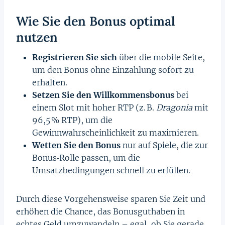
Wie Sie den Bonus optimal
nutzen
Registrieren Sie sich
über die mobile Seite,
um den Bonus ohne Einzahlung sofort zu
erhalten.
Setzen Sie den Willkommensbonus
bei
einem Slot mit hoher RTP (z. B.
Dragonia
mit
96,5 % RTP), um die
Gewinnwahrscheinlichkeit zu maximieren.
Wetten Sie den Bonus
nur auf Spiele, die zur
Bonus‑Rolle passen, um die
Umsatzbedingungen schnell zu erfüllen.
Durch diese Vorgehensweise sparen Sie Zeit und
erhöhen die Chance, das Bonusguthaben in
echtes Geld umzuwandeln – egal, ob Sie gerade