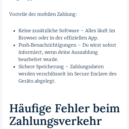
Vorteile der mobilen Zahlung:
Keine zusätzliche Software – Alles läuft im
Browser oder in der offiziellen App.
Push‑Benachrichtigungen – Du wirst sofort
informiert, wenn deine Auszahlung
bearbeitet wurde.
Sichere Speicherung – Zahlungsdaten
werden verschlüsselt im Secure Enclave des
Geräts abgelegt.
Häufige Fehler beim
Zahlungsverkehr