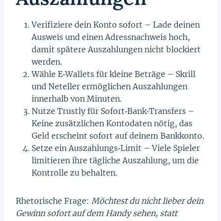
Verifiziere dein Konto sofort – Lade deinen
Ausweis und einen Adressnachweis hoch,
damit spätere Auszahlungen nicht blockiert
werden.
Wähle E‑Wallets für kleine Beträge – Skrill
und Neteller ermöglichen Auszahlungen
innerhalb von Minuten.
Nutze Trustly für Sofort‑Bank‑Transfers –
Keine zusätzlichen Kontodaten nötig, das
Geld erscheint sofort auf deinem Bankkonto.
Setze ein Auszahlungs‑Limit – Viele Spieler
limitieren ihre tägliche Auszahlung, um die
Kontrolle zu behalten.
Rhetorische Frage:
Möchtest du nicht lieber dein
Gewinn sofort auf dem Handy sehen, statt