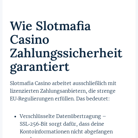
Wie Slotmafia
Casino
Zahlungssicherheit
garantiert
Slotmafia Casino arbeitet ausschließlich mit
lizenzierten Zahlungsanbietern, die strenge
EU‑Regulierungen erfüllen. Das bedeutet:
Verschlüsselte Datenübertragung –
SSL‑256‑Bit sorgt dafür, dass deine
Kontoinformationen nicht abgefangen