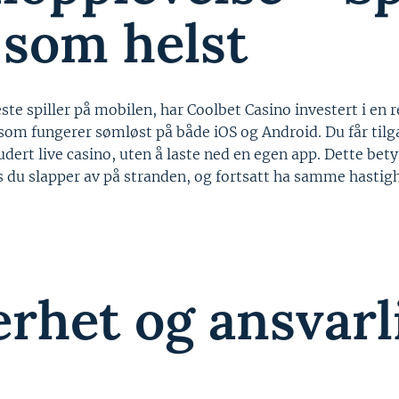
 som helst
leste spiller på mobilen, har Coolbet Casino investert i en 
som fungerer sømløst på både iOS og Android. Du får tilga
ludert live casino, uten å laste ned en egen app. Dette bety
 du slapper av på stranden, og fortsatt ha samme hastig
erhet og ansvarl