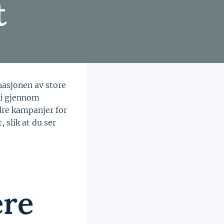
t
nasjonen av store
 vi gjennom
dre kampanjer for
 slik at du ser
ere