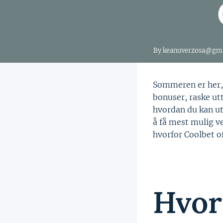
By
keanuverzosa@gma
Sommeren er her, 
bonuser, raske utt
hvordan du kan ut
å få mest mulig v
hvorfor Coolbet of
Hvor