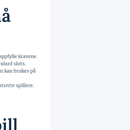
nå
 oppfylle kravene.
ndard slots.
om kan brukes på
trerte spillere.
ill