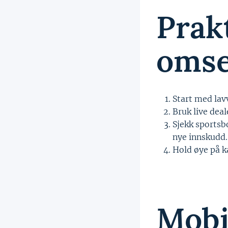
Prakt
omse
Start med lavv
Bruk live dea
Sjekk sportsb
nye innskudd.
Hold øye på ka
Mobi