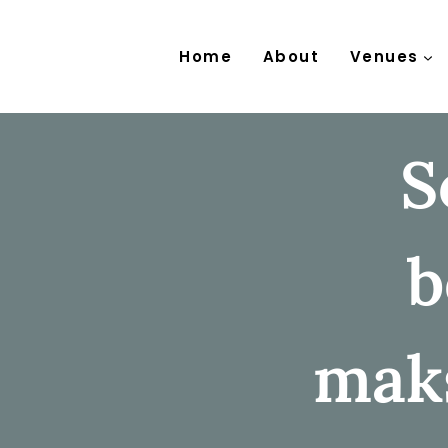
Home
About
Venues
S
b
mak