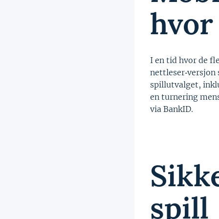
hvor
I en tid hvor de f
nettleser‑versjon 
spillutvalget, ink
en turnering mens
via BankID.
Sikk
spill