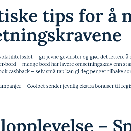
iske tips for å 
tningskravene
olatilitetsslot – gir jevne gevinster og gjør det lettere å
ler‑bord – mange bord har lavere omsetningskrav enn sta
ook‑cashback – selv små tap kan gi deg penger tilbake s
mpanjer – Coolbet sender jevnlig ekstra bonuser til regis
lopplevelse – Sp