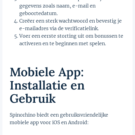
gegevens zoals naam, e-mail en
geboortedatum.
Creëer een sterk wachtwoord en bevestig je
e-mailadres via de verificatielink.
Voer een eerste storting uit om bonussen te
activeren en te beginnen met spelen.
Mobiele App:
Installatie en
Gebruik
Spinorhino biedt een gebruiksvriendelijke
mobiele app voor iOS en Android: