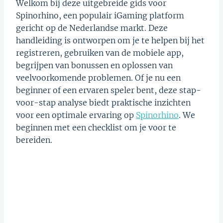
Welkom bij deze uitgebreide gids voor
Spinorhino, een populair iGaming platform
gericht op de Nederlandse markt. Deze
handleiding is ontworpen om je te helpen bij het
registreren, gebruiken van de mobiele app,
begrijpen van bonussen en oplossen van
veelvoorkomende problemen. Of je nu een
beginner of een ervaren speler bent, deze stap-
voor-stap analyse biedt praktische inzichten
voor een optimale ervaring op
Spinorhino
. We
beginnen met een checklist om je voor te
bereiden.