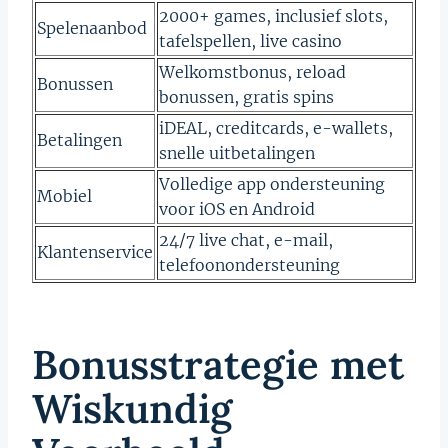
2000+ games, inclusief slots,
Spelenaanbod
tafelspellen, live casino
Welkomstbonus, reload
Bonussen
bonussen, gratis spins
iDEAL, creditcards, e-wallets,
Betalingen
snelle uitbetalingen
Volledige app ondersteuning
Mobiel
voor iOS en Android
24/7 live chat, e-mail,
Klantenservice
telefoonondersteuning
Bonusstrategie met
Wiskundig