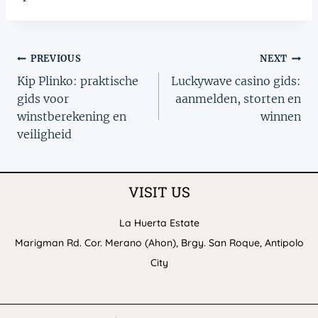
PREVIOUS
NEXT
Kip Plinko: praktische
Luckywave casino gids:
gids voor
aanmelden, storten en
winstberekening en
winnen
veiligheid
VISIT US
La Huerta Estate
Marigman Rd. Cor. Merano (Ahon), Brgy. San Roque, Antipolo
City