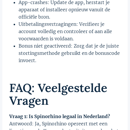
App-crashes: Update de app, herstart je
apparaat of installeer opnieuw vanuit de
officiële bron.
Uitbetalingsvertragingen: Verifieer je
account volledig en controleer of aan alle
voorwaarden is voldaan.
Bonus niet geactiveerd: Zorg dat je de juiste
stortingsmethode gebruikt en de bonuscode
invoert.
FAQ: Veelgestelde
Vragen
Vraag 1: Is Spinorhino legaal in Nederland?
Antwoord: Ja, Spinorhino opereert met een