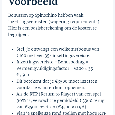
Voorbeeld
Bonussen op Spinorhino hebben vaak
inzettingsvereisten (wagering requirements).
Hier is een basisberekening om de kosten te
begrijpen:
Stel, je ontvangt een welkomstbonus van
€100 met een 35x inzettingsvereiste.
Inzettingsvereiste = Bonusbedrag ×
Vermenigvuldigingsfactor = €100 × 35 =
€3500.
Dit betekent dat je €3500 moet inzetten
voordat je winsten kunt opnemen.
Als de RTP (Return to Player) van een spel
96% is, verwacht je gemiddeld €3360 terug
van €3500 inzetten (€3500 × 0.96).
Plan je spelkeuze rond spellen met hoge RTP