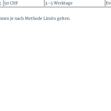
g
50 CHF
3–5 Werktage
Ev
nnen je nach Methode Limits gelten.