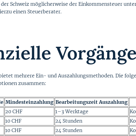
n der Schweiz möglicherweise der Einkommensteuer unter
ierzu einen Steuerberater.
nzielle Vorgäng
bietet mehrere Ein- und Auszahlungsmethoden. Die folge
Optionen zusammen:
de
Mindesteinzahlung
Bearbeitungszeit Auszahlung
20 CHF
1–3 Werktage
Ko
10 CHF
24 Stunden
Ko
10 CHF
24 Stunden
Ko