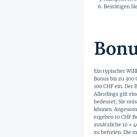
Bestätigen Si
Bonu
Ein typischer Wil
Bonus bis zu 300 
100 CHF ein. Der 
Allerdings gilt e
bedeutet, Sie müs
können. Angenomm
ergeben 10 CHF B
zusätzliche 10 ×
zu befreien. Die