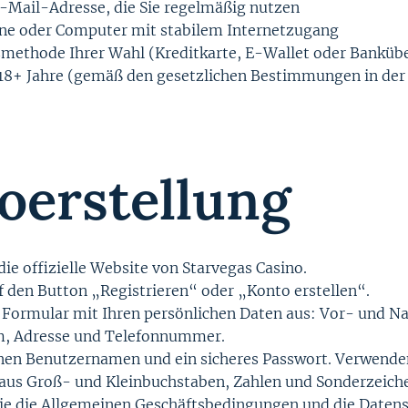
E-Mail-Adresse, die Sie regelmäßig nutzen
ne oder Computer mit stabilem Internetzugang
smethode Ihrer Wahl (Kreditkarte, E-Wallet oder Banküb
18+ Jahre (gemäß den gesetzlichen Bestimmungen in der
oerstellung
die offizielle Website von Starvegas Casino.
uf den Button „Registrieren“ oder „Konto erstellen“.
s Formular mit Ihren persönlichen Daten aus: Vor- und 
, Adresse und Telefonnummer.
nen Benutzernamen und ein sicheres Passwort. Verwenden
aus Groß- und Kleinbuchstaben, Zahlen und Sonderzeich
ie die Allgemeinen Geschäftsbedingungen und die Datensc