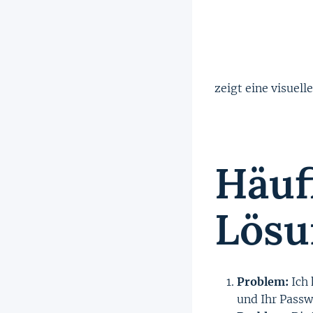
zeigt eine visuell
Häuf
Lösu
Problem:
Ich 
und Ihr Passw