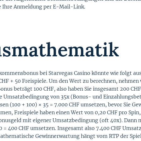
e Ihre Anmeldung per E-Mail-Link.
smathematik
lkommensbonus bei Starvegas Casino könnte wie folgt au
CHF + 50 Freispiele. Um den Wert zu berechnen, nehmen w
Bonus beträgt 100 CHF, also haben Sie insgesamt 200 CHF
ine Umsatzbedingung von 35x (Bonus- und Einzahlungsbet
sen (100 + 100) × 35 = 7.000 CHF umsetzen, bevor Sie Ge
en, Freispiele haben einen Wert von 0,20 CHF pro Spin,
onusgeld mit eigener Umsatzbedingung (oft 40x). Dann 
 40 = 400 CHF umsetzen. Insgesamt also 7.400 CHF Umsat
 mathematische Gewinnerwartung hängt vom RTP der Spiel