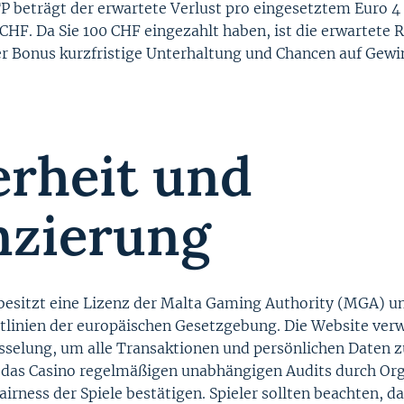
P beträgt der erwartete Verlust pro eingesetztem Euro 4
CHF. Da Sie 100 CHF eingezahlt haben, ist die erwartete R
r Bonus kurzfristige Unterhaltung und Chancen auf Gewi
erheit und
nzierung
besitzt eine Lizenz der Malta Gaming Authority (MGA) u
tlinien der europäischen Gesetzgebung. Die Website ver
selung, um alle Transaktionen und persönlichen Daten z
 das Casino regelmäßigen unabhängigen Audits durch Org
airness der Spiele bestätigen. Spieler sollten beachten, 