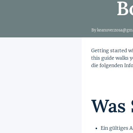
B
By
keanuverzosa@gma
Getting started w
this guide walks y
die folgenden Inf
Was 
Ein gültiges 