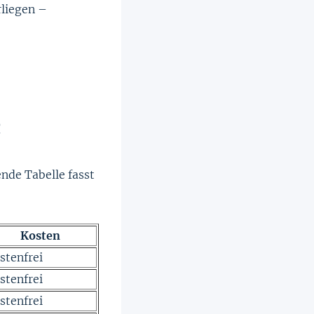
liegen –
e
nde Tabelle fasst
Kosten
stenfrei
stenfrei
stenfrei