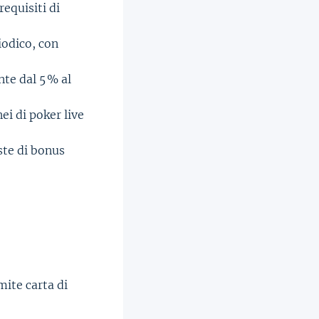
requisiti di
iodico, con
te dal 5 % al
ei di poker live
este di bonus
mite carta di