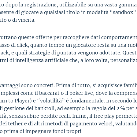
o dopo la registrazione, utilizzabile su una vasta gamma d
ente di giocare a qualsiasi titolo in modalità “sandbox”
to o di vincita.
ruttano queste offerte per raccogliere dati comportamenta
tasso di click, quanto tempo un giocatore resta su una ruot
jack, e quali strategie di puntata vengono adottate. Ques
mi di intelligenza artificiale che, a loro volta, personaliz
 vantaggi sono concreti. Prima di tutto, si acquisisce famil
omplessi come il baccarat o il poker live, dove la compren
n to Player) e “volatilità” è fondamentale. In secondo lu
 di gestione del bankroll, ad esempio la regola del 2 % pe
lità, senza subire perdite reali. Infine, il free play perme
dei tether e di altri metodi di pagamento veloci, valutand
vo prima di impegnare fondi propri.