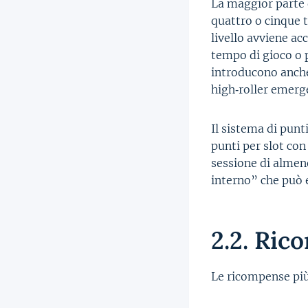
La maggior parte d
quattro o cinque t
livello avviene a
tempo di gioco o p
introducono anche 
high‑roller emerg
Il sistema di punt
punti per slot co
sessione di almen
interno” che può e
2.2. Ric
Le ricompense più