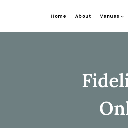
Home
About
Venues
Fidel
Onl