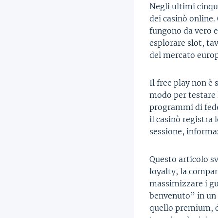
Negli ultimi cinque
dei casinò online.
fungono da vero e
esplorare slot, tav
del mercato europ
Il free play non 
modo per testare l
programmi di fedel
il casinò registra
sessione, informaz
Questo articolo sv
loyalty, la compara
massimizzare i gu
benvenuto” in un p
quello premium, d