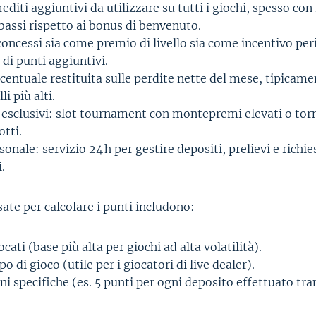
editi aggiuntivi da utilizzare su tutti i giochi, spesso con 
bassi rispetto ai bonus di benvenuto.
 concessi sia come premio di livello sia come incentivo per
 di punti aggiuntivi.
entuale restituita sulle perdite nette del mese, tipicamen
li più alti.
i esclusivi: slot tournament con montepremi elevati o torn
otti.
onale: servizio 24 h per gestire depositi, prelievi e richi
.
ate per calcolare i punti includono:
ocati (base più alta per giochi ad alta volatilità).
o di gioco (utile per i giocatori di live dealer).
ni specifiche (es. 5 punti per ogni deposito effettuato tra