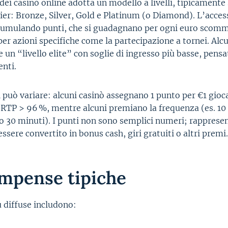
ei casinò online adotta un modello a livelli, tipicamente 
ier: Bronze, Silver, Gold e Platinum (o Diamond). L’acces
ccumulando punti, che si guadagnano per ogni euro scomme
er azioni specifiche come la partecipazione a tornei. Alc
un “livello elite” con soglie di ingresso più basse, pensa
enti.
i può variare: alcuni casinò assegnano 1 punto per €1 gioca
n RTP > 96 %, mentre alcuni premiano la frequenza (es. 10
o 30 minuti). I punti non sono semplici numeri; rapprese
ssere convertito in bonus cash, giri gratuiti o altri premi.
ompense tipiche
 diffuse includono: