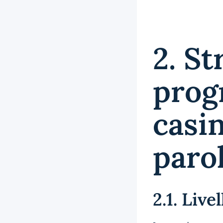
2. St
prog
casi
paro
2.1. Live