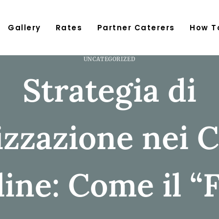
Gallery
Rates
Partner Caterers
How T
UNCATEGORIZED
Strategia di
izzazione nei 
ine: Come il “