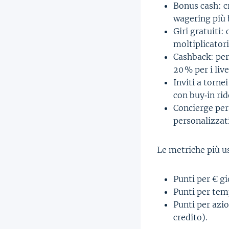
Bonus cash: cr
wagering più 
Giri gratuiti:
moltiplicatori
Cashback: perc
20 % per i livel
Inviti a torne
con buy‑in rid
Concierge pers
personalizzati
Le metriche più us
Punti per € gi
Punti per temp
Punti per azio
credito).