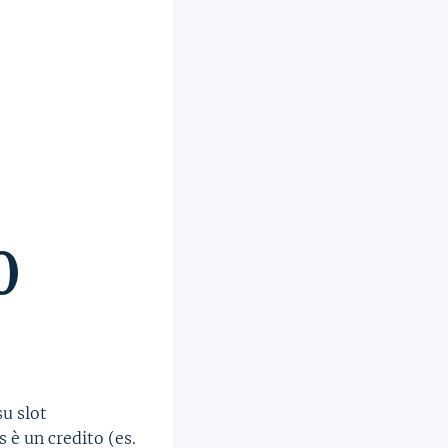
0
su slot
 è un credito (es.