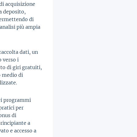
 di acquisizione
a deposito,
permettendo di
’analisi più ampia
accolta dati, un
 verso i
 di giri gratuiti,
o medio di
lizzate.
 dei programmi
pratici per
onus di
rincipiante a
ato e accesso a