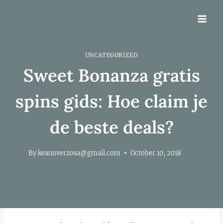
UNCATEGORIZED
Sweet Bonanza gratis
spins gids: Hoe claim je
de beste deals?
By
keanuverzosa@gmail.com
October 10, 2018