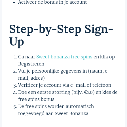
Activeer de bonus in je account
Step-by-Step Sign-
Up
Ga naar
Sweet bonanza free spins
en klik op
Registreren
Vul je persoonlijke gegevens in (naam, e-
mail, adres)
Verifieer je account via e-mail of telefoon
Doe een eerste storting (bijv. €20) en kies de
free spins bonus
De free spins worden automatisch
toegevoegd aan Sweet Bonanza