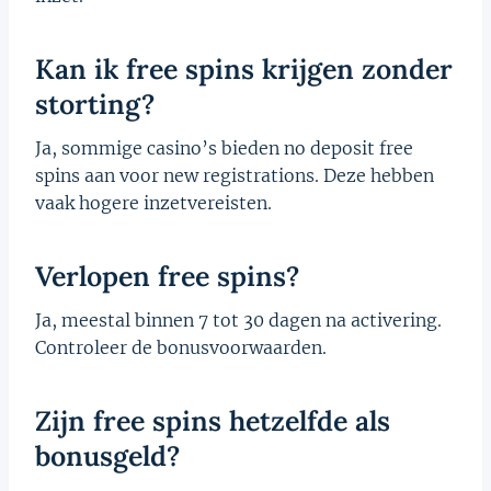
Kan ik free spins krijgen zonder
storting?
Ja, sommige casino’s bieden no deposit free
spins aan voor new registrations. Deze hebben
vaak hogere inzetvereisten.
Verlopen free spins?
Ja, meestal binnen 7 tot 30 dagen na activering.
Controleer de bonusvoorwaarden.
Zijn free spins hetzelfde als
bonusgeld?