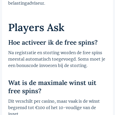
belastingadviseur.
Players Ask
Hoe activeer ik de free spins?
Na registratie en storting worden de free spins
meestal automatisch toegevoegd. Soms moet je
een bonuscode invoeren bij de storting.
Wat is de maximale winst uit
free spins?
Dit verschilt per casino, maar vaak is de winst
begrensd tot €100 of het 10-voudige van de
inzet.