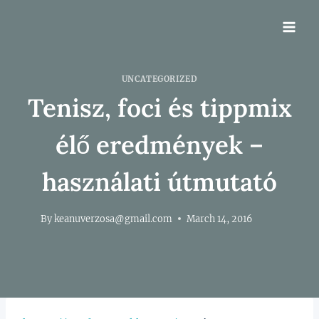
UNCATEGORIZED
Tenisz, foci és tippmix
élő eredmények –
használati útmutató
By
keanuverzosa@gmail.com
March 14, 2016