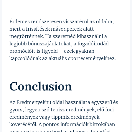
Érdemes rendszeresen visszatérni az oldalra,
mert a frissítések másodpercek alatt
megtörténnek. Ha szeretnéd kihasználni a
legjobb bónuszajánlatokat, a fogadóirodád
promócióit is figyeld – ezek gyakran
kapcsolódnak az aktuális sporteseményekhez.
Conclusion
Az Eredmenyekhu oldal használata egyszerű és
gyors, legyen szó tenisz eredmények, élő foci
eredmények vagy tippmix eredmények
követéséről. A pontos információk birtokában
magabiztosabban hozhatod meg a fogadási