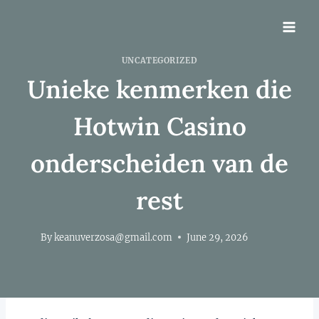
UNCATEGORIZED
Unieke kenmerken die
Hotwin Casino
onderscheiden van de
rest
By
keanuverzosa@gmail.com
June 29, 2026