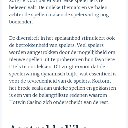
zorgt ervoor dat er voor elke speler iets te
beleven valt. De unieke thema’s en verhalen
achter de spellen maken de spelervaring nog
boeiender.
De diversiteit in het spelaanbod stimuleert ook
de betrokkenheid van spelers. Veel spelers
worden aangetrokken door de mogelijkheid om
nieuwe spellen uit te proberen en hun favoriete
titels te ontdekken. Dit zorgt ervoor dat de
speelervaring dynamisch blijft, wat essentieel is
voor de tevredenheid van de spelers. Kortom,
het brede scala aan unieke spellen en gokkasten
is een van de belangrijkste redenen waarom
Hotwin Casino zich onderscheidt van de rest.