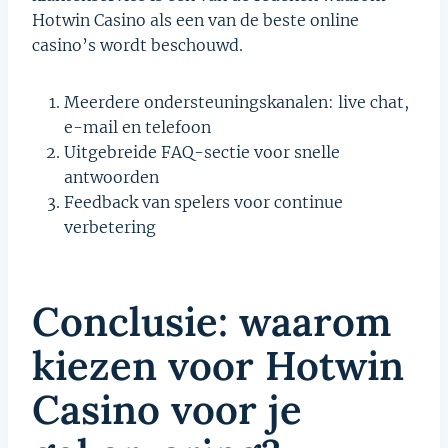
Hotwin Casino als een van de beste online
casino’s wordt beschouwd.
Meerdere ondersteuningskanalen: live chat,
e-mail en telefoon
Uitgebreide FAQ-sectie voor snelle
antwoorden
Feedback van spelers voor continue
verbetering
Conclusie: waarom
kiezen voor Hotwin
Casino voor je