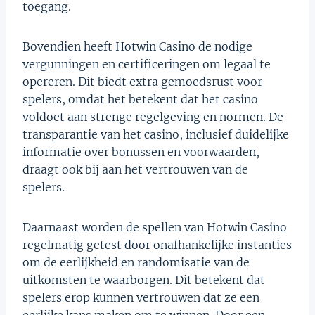
toegang.
Bovendien heeft Hotwin Casino de nodige
vergunningen en certificeringen om legaal te
opereren. Dit biedt extra gemoedsrust voor
spelers, omdat het betekent dat het casino
voldoet aan strenge regelgeving en normen. De
transparantie van het casino, inclusief duidelijke
informatie over bonussen en voorwaarden,
draagt ook bij aan het vertrouwen van de
spelers.
Daarnaast worden de spellen van Hotwin Casino
regelmatig getest door onafhankelijke instanties
om de eerlijkheid en randomisatie van de
uitkomsten te waarborgen. Dit betekent dat
spelers erop kunnen vertrouwen dat ze een