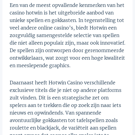
Een van de meest opvallende kenmerken van het
casino hotwin is het uitgebreide aanbod van
unieke spellen en gokkasten. In tegenstelling tot
veel andere online casino’s, biedt Hotwin een
zorgvuldig samengestelde selectie van spellen
die niet alleen populair zijn, maar ook innovatief.
De spellen zijn ontworpen door gerenommeerde
ontwikkelaars, wat zorgt voor een hoge kwaliteit
en meeslepende graphics.
Daarnaast heeft Hotwin Casino verschillende
exclusieve titels die je niet op andere platforms
zult vinden. Dit is een strategische zet om
spelers aan te trekken die op zoek zijn naar iets
nieuws en opwindends. Van spannende
avontuurlijke gokkasten tot tafelspellen zoals
roulette en blackjack, de variëteit aan spellen