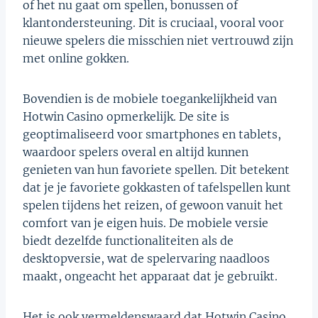
of het nu gaat om spellen, bonussen of
klantondersteuning. Dit is cruciaal, vooral voor
nieuwe spelers die misschien niet vertrouwd zijn
met online gokken.
Bovendien is de mobiele toegankelijkheid van
Hotwin Casino opmerkelijk. De site is
geoptimaliseerd voor smartphones en tablets,
waardoor spelers overal en altijd kunnen
genieten van hun favoriete spellen. Dit betekent
dat je je favoriete gokkasten of tafelspellen kunt
spelen tijdens het reizen, of gewoon vanuit het
comfort van je eigen huis. De mobiele versie
biedt dezelfde functionaliteiten als de
desktopversie, wat de spelervaring naadloos
maakt, ongeacht het apparaat dat je gebruikt.
Het is ook vermeldenswaard dat Hotwin Casino