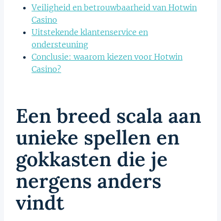
Veiligheid en betrouwbaarheid van Hotwin
Casino
Uitstekende klantenservice en
ondersteuning
Conclusie: waarom kiezen voor Hotwin
Casino?
Een breed scala aan
unieke spellen en
gokkasten die je
nergens anders
vindt