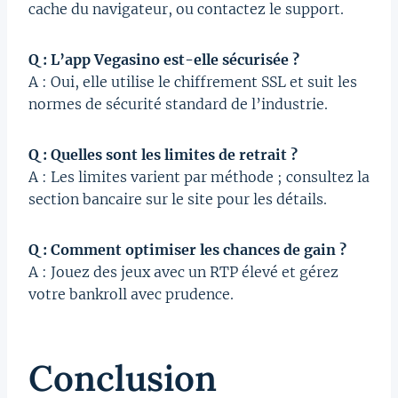
cache du navigateur, ou contactez le support.
Q : L’app Vegasino est-elle sécurisée ?
A : Oui, elle utilise le chiffrement SSL et suit les
normes de sécurité standard de l’industrie.
Q : Quelles sont les limites de retrait ?
A : Les limites varient par méthode ; consultez la
section bancaire sur le site pour les détails.
Q : Comment optimiser les chances de gain ?
A : Jouez des jeux avec un RTP élevé et gérez
votre bankroll avec prudence.
Conclusion