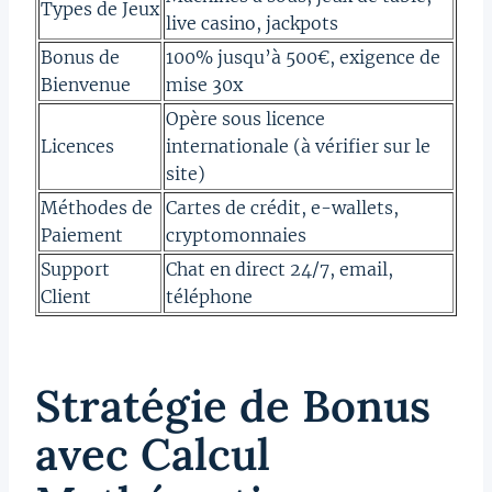
Types de Jeux
live casino, jackpots
Bonus de
100% jusqu’à 500€, exigence de
Bienvenue
mise 30x
Opère sous licence
Licences
internationale (à vérifier sur le
site)
Méthodes de
Cartes de crédit, e-wallets,
Paiement
cryptomonnaies
Support
Chat en direct 24/7, email,
Client
téléphone
Stratégie de Bonus
avec Calcul