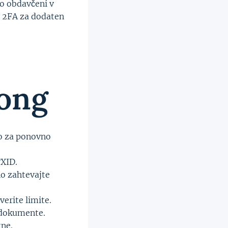
ko obdavčeni v
 2FA za dodaten
ong
vo za ponovno
TXID.
no zahtevajte
erite limite.
 dokumente.
tne.