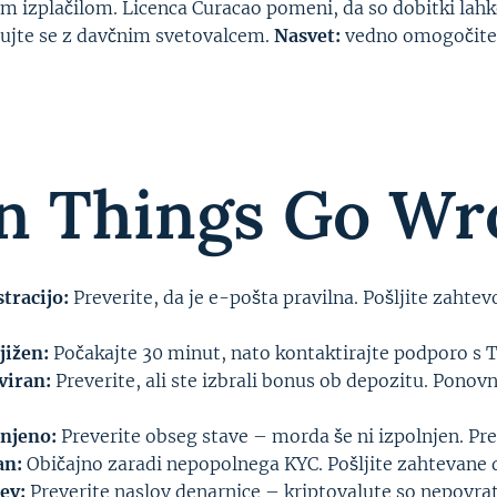
m izplačilom. Licenca Curacao pomeni, da so dobitki lah
tujte se z davčnim svetovalcem.
Nasvet:
vedno omogočite
 Things Go Wr
tracijo:
Preverite, da je e-pošta pravilna. Pošljite zahte
jižen:
Počakajte 30 minut, nato kontaktirajte podporo s 
viran:
Preverite, ali ste izbrali bonus ob depozitu. Ponov
rnjeno:
Preverite obseg stave – morda še ni izpolnjen. Prev
an:
Običajno zaradi nepopolnega KYC. Pošljite zahtevane
ev:
Preverite naslov denarnice – kriptovalute so nepovra