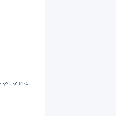
× 40 = 40 BTC.