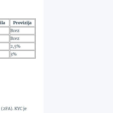
ila
Provizija
Brez
Brez
2,5%
3%
 (2FA). KYC je