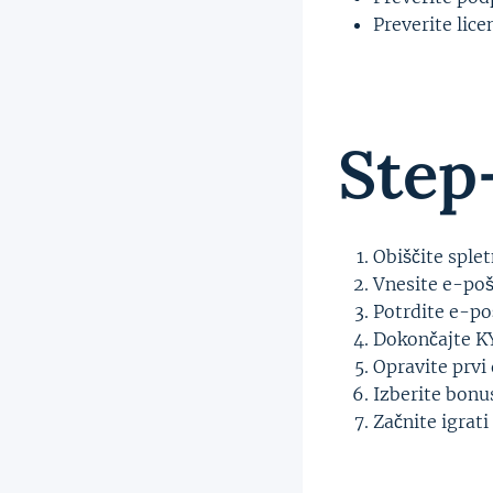
Preverite lice
Step
Obiščite splet
Vnesite e-poš
Potrdite e-po
Dokončajte KY
Opravite prvi
Izberite bonu
Začnite igrati