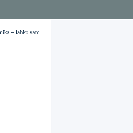
dnika – lahko vam