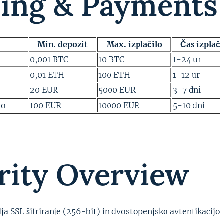
ing & Payments
Min. depozit
Max. izplačilo
Čas izplač
0,001 BTC
10 BTC
1-24 ur
0,01 ETH
100 ETH
1-12 ur
20 EUR
5000 EUR
3-7 dni
lo
100 EUR
10000 EUR
5-10 dni
rity Overview
a SSL šifriranje (256-bit) in dvostopenjsko avtentikacijo