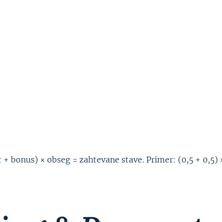
 + bonus) × obseg = zahtevane stave. Primer: (0,5 + 0,5) 