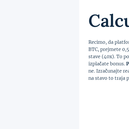
Calc
Recimo, da platf
BTC, prejmete 0,5
stave (40x). To p
izplačate bonus.
ne. Izračunajte re
na stavo to traja p