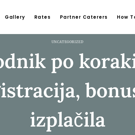
Gallery
Rates
Partner Caterers
How T
UNCATEGORIZED
odnik po koraki
istracija, bonu
izplačila