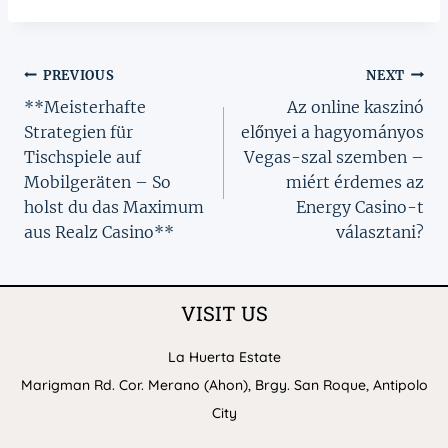
PREVIOUS
NEXT
**Meisterhafte
Az online kaszinó
Strategien für
előnyei a hagyományos
Tischspiele auf
Vegas-szal szemben –
Mobilgeräten – So
miért érdemes az
holst du das Maximum
Energy Casino-t
aus Realz Casino**
választani?
VISIT US
La Huerta Estate
Marigman Rd. Cor. Merano (Ahon), Brgy. San Roque, Antipolo
City