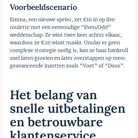
Voorbeeldscenario
Emma, een nieuwe speler, zet €10 in op live
roulette met een eenvoudige “Even/Odd”
weddenschap. Ze wint twee keer achter elkaar,
waardoor ze €20 winst maakt. Omdat er geen
complexe strategie nodig is, kan ze haar bankroll
snel laten groeien en later overstappen op meer
geavanceerde inzetten zoals “Voet” of “Doos”.
Het belang van
snelle uitbetalingen
en betrouwbare
klantenservice