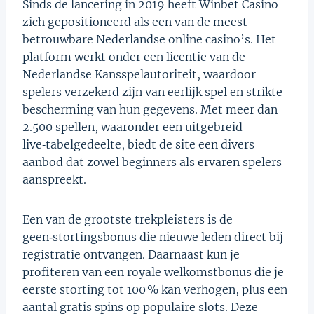
Sinds de lancering in 2019 heeft Winbet Casino
zich gepositioneerd als een van de meest
betrouwbare Nederlandse online casino’s. Het
platform werkt onder een licentie van de
Nederlandse Kansspelautoriteit, waardoor
spelers verzekerd zijn van eerlijk spel en strikte
bescherming van hun gegevens. Met meer dan
2.500 spellen, waaronder een uitgebreid
live‑tabelgedeelte, biedt de site een divers
aanbod dat zowel beginners als ervaren spelers
aanspreekt.
Een van de grootste trekpleisters is de
geen‑stortingsbonus die nieuwe leden direct bij
registratie ontvangen. Daarnaast kun je
profiteren van een royale welkomstbonus die je
eerste storting tot 100 % kan verhogen, plus een
aantal gratis spins op populaire slots. Deze