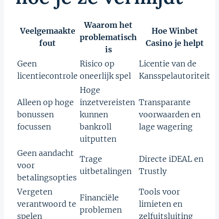
Waarom het
Veelgemaakte
Hoe Winbet
problematisch
fout
Casino je helpt
is
Geen
Risico op
Licentie van de
licentiecontrole
oneerlijk spel
Kansspelautoriteit
Hoge
Alleen op hoge
inzetvereisten
Transparante
bonussen
kunnen
voorwaarden en
focussen
bankroll
lage wagering
uitputten
Geen aandacht
Trage
Directe iDEAL en
voor
uitbetalingen
Trustly
betalingsopties
Vergeten
Tools voor
Financiële
verantwoord te
limieten en
problemen
spelen
zelfuitsluiting