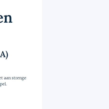
en
A)
et aan strenge
pel.