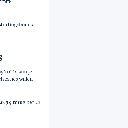
‑stortingsbonus
s
y’n GO, kun je
elsessies willen
€0,94 terug
per €1