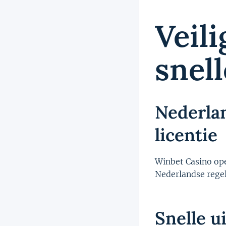
Veili
snell
Nederlan
licentie
Winbet Casino ope
Nederlandse regel
Snelle u