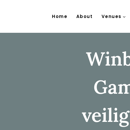
Home
About
Venues
Winb
Gami
veili