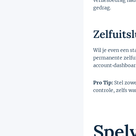
gedrag.
Zelfuits
Wil je even een s
permanente zelfuit
account‑dashboar
Pro Tip:
Stel zowe
controle, zelfs wa
Spelv