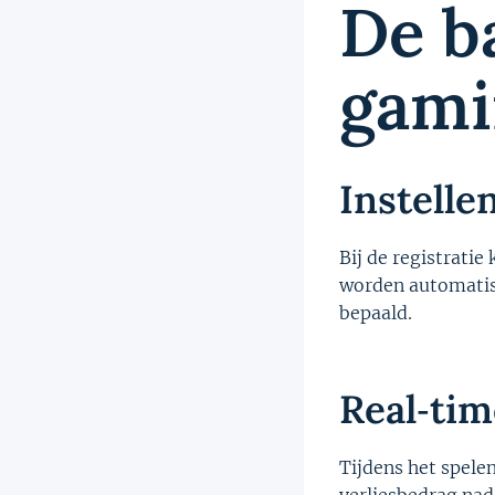
De b
gami
Instelle
Bij de registratie
worden automatisc
bepaald.
Real‑ti
Tijdens het spele
verliesbedrag nad