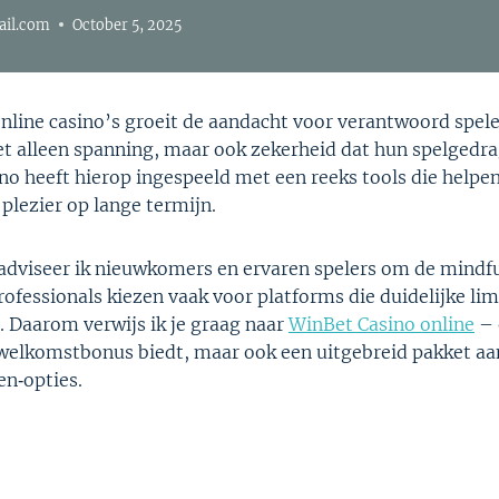
il.com
October 5, 2025
online casino’s groeit de aandacht voor verantwoord spelen
et alleen spanning, maar ook zekerheid dat hun spelgedra
ino heeft hierop ingespeeld met een reeks tools die helpen
plezier op lange termijn.
 adviseer ik nieuwkomers en ervaren spelers om de mindf
Professionals kiezen vaak voor platforms die duidelijke li
 Daarom verwijs ik je graag naar
WinBet Casino online
– 
 welkomstbonus biedt, maar ook een uitgebreid pakket aa
n‑opties.