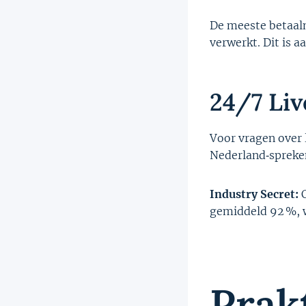
De meeste betaalm
verwerkt. Dit is a
24/7 Liv
Voor vragen over 
Nederland‑spreke
Industry Secret:
C
gemiddeld 92 %, 
Prak