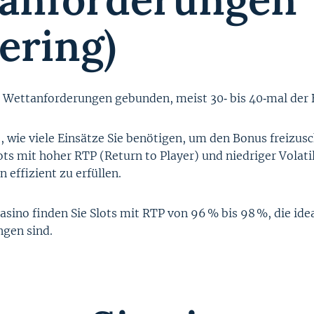
ering)
an Wettanforderungen gebunden, meist 30‑ bis 40‑mal de
, wie viele Einsätze Sie benötigen, um den Bonus freizusc
ots mit hoher RTP (Return to Player) und niedriger Volatil
 effizient zu erfüllen.
sino finden Sie Slots mit RTP von 96 % bis 98 %, die ideal
gen sind.