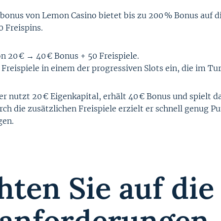
onus von Lemon Casino bietet bis zu 200 % Bonus auf di
0 Freispins.
n 20 € → 40 € Bonus + 50 Freispiele.
 Freispiele in einem der progressiven Slots ein, die im Tu
ler nutzt 20 € Eigenkapital, erhält 40 € Bonus und spielt d
rch die zusätzlichen Freispiele erzielt er schnell genug 
gen.
hten Sie auf die
anforderungen