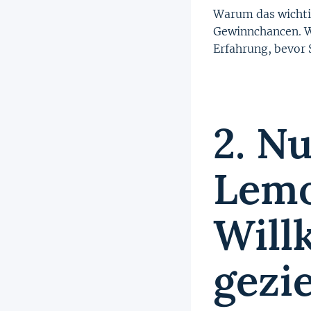
Warum das wichtig
Gewinnchancen. We
Erfahrung, bevor S
2. N
Lemo
Wil
gezie