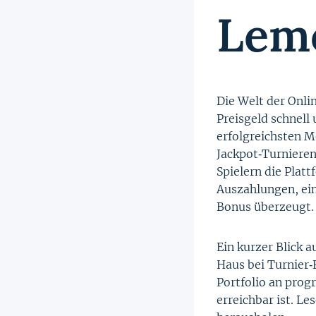
Lem
Die Welt der Onli
Preisgeld schnell
erfolgreichsten 
Jackpot‑Turnieren
Spielern die Plat
Auszahlungen, ei
Bonus überzeugt.
Ein kurzer Blick a
Haus bei Turnier‑F
Portfolio an prog
erreichbar ist. Le