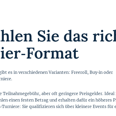
hlen Sie das ric
ier‑Format
ibt es in verschiedenen Varianten: Freeroll, Buy‑in oder
niere.
e Teilnahmegebühr, aber oft geringere Preisgelder. Ideal 
hlen einen festen Betrag und erhalten dafür ein höheres P
‑Turniere: Sie qualifizieren sich über kleinere Events für 