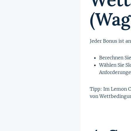
(Wag
Jeder Bonus ist 
Berechnen Sie
Wählen Sie Sl
Anforderungen
Tipp: Im Lemon Ca
von Wettbedingun