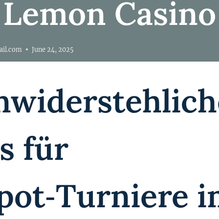
Lemon Casino
il.com
June 24, 2025
nwiderstehlich
s für
pot‑Turniere 