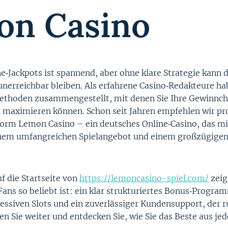
on Casino
ne‑Jackpots ist spannend, aber ohne klare Strategie kann 
 unerreichbar bleiben. Als erfahrene Casino‑Redakteure ha
Methoden zusammengestellt, mit denen Sie Ihre Gewinnch
 maximieren können. Schon seit Jahren empfehlen wir pr
tform Lemon Casino – ein deutsches Online‑Casino, das mi
nem umfangreichen Spielangebot und einem großzügige
uf die Startseite von
https://lemoncasino-spiel.com/
zeig
ans so beliebt ist: ein klar strukturiertes Bonus‑Program
ressiven Slots und ein zuverlässiger Kundensupport, der 
sen Sie weiter und entdecken Sie, wie Sie das Beste aus j