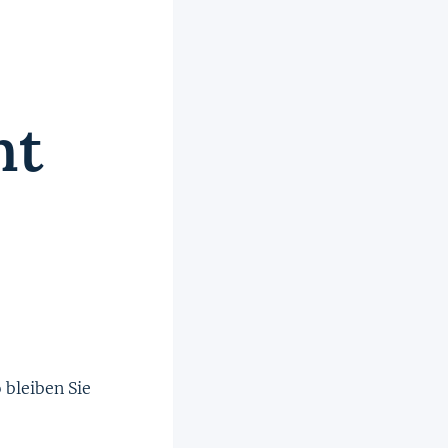
nt
 bleiben Sie