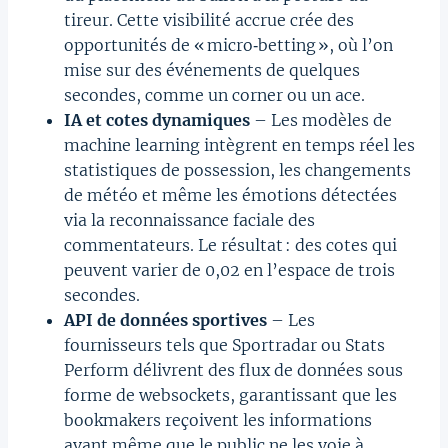
tireur. Cette visibilité accrue crée des
opportunités de « micro‑betting », où l’on
mise sur des événements de quelques
secondes, comme un corner ou un ace.
IA et cotes dynamiques
– Les modèles de
machine learning intègrent en temps réel les
statistiques de possession, les changements
de météo et même les émotions détectées
via la reconnaissance faciale des
commentateurs. Le résultat : des cotes qui
peuvent varier de 0,02 en l’espace de trois
secondes.
API de données sportives
– Les
fournisseurs tels que Sportradar ou Stats
Perform délivrent des flux de données sous
forme de websockets, garantissant que les
bookmakers reçoivent les informations
avant même que le public ne les voie à