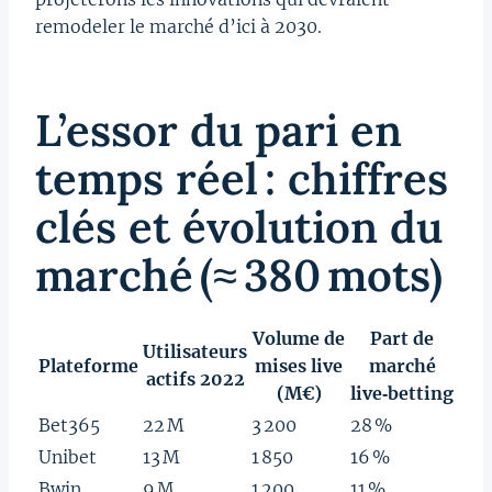
remodeler le marché d’ici à 2030.
L’essor du pari en
temps réel : chiffres
clés et évolution du
marché (≈ 380 mots)
Volume de
Part de
Utilisateurs
Plateforme
mises live
marché
actifs 2022
(M€)
live‑betting
Bet365
22 M
3 200
28 %
Unibet
13 M
1 850
16 %
Bwin
9 M
1 200
11 %