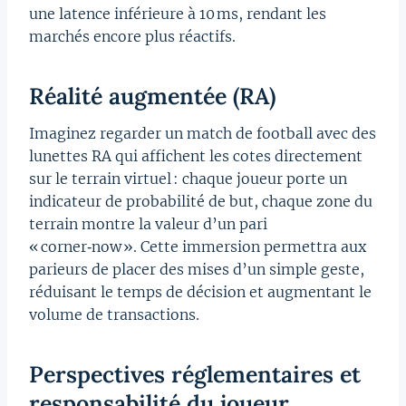
une latence inférieure à 10 ms, rendant les
marchés encore plus réactifs.
Réalité augmentée (RA)
Imaginez regarder un match de football avec des
lunettes RA qui affichent les cotes directement
sur le terrain virtuel : chaque joueur porte un
indicateur de probabilité de but, chaque zone du
terrain montre la valeur d’un pari
« corner‑now ». Cette immersion permettra aux
parieurs de placer des mises d’un simple geste,
réduisant le temps de décision et augmentant le
volume de transactions.
Perspectives réglementaires et
responsabilité du joueur