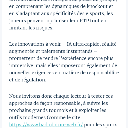
en comprenant les dynamiques de knockout et
en s’adaptant aux spécificités des e‑sports, les
joueurs peuvent optimiser leur RTP tout en
limitant les risques.
Les innovations à venir – IA ultra‑rapide, réalité
augmentée et paiements instantanés –
promettent de rendre l’expérience encore plus
immersive, mais elles imposeront également de
nouvelles exigences en matière de responsabilité
et de régulation.
Nous invitons donc chaque lecteur à tester ces
approches de façon responsable, à suivre les
prochains grands tournois et à exploiter les
outils modernes (comme le site
https://www.badminton-web.fr/
pour les sports