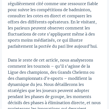
régulièrement cité comme une ressource fiable
pour suivre les compétitions de badminton,
consulter les cotes en direct et comparer les
offres des différents opérateurs. En le visitant,
les parieurs peuvent observer comment les
fluctuations de cote s’appliquent même à des
sports moins médiatisés, ce qui illustre
parfaitement la portée du pari live aujourd’hui.
Dans le reste de cet article, nous analyserons
comment les tournois – qu’il s’agisse de la
Ligue des champions, des Grands Chelems ou
des championnats d’e‑sports – modifient la
dynamique du jeu. Nous détaillerons les
stratégies que les joueurs peuvent adopter
pendant les phases de groupe, les moments
décisifs des phases à élimination directe, et nous
projeterons les innovations qui devraient