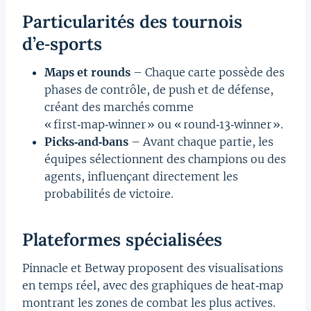
Particularités des tournois
d’e‑sports
Maps et rounds
– Chaque carte possède des
phases de contrôle, de push et de défense,
créant des marchés comme
« first‑map‑winner » ou « round‑13‑winner ».
Picks‑and‑bans
– Avant chaque partie, les
équipes sélectionnent des champions ou des
agents, influençant directement les
probabilités de victoire.
Plateformes spécialisées
Pinnacle et Betway proposent des visualisations
en temps réel, avec des graphiques de heat‑map
montrant les zones de combat les plus actives.