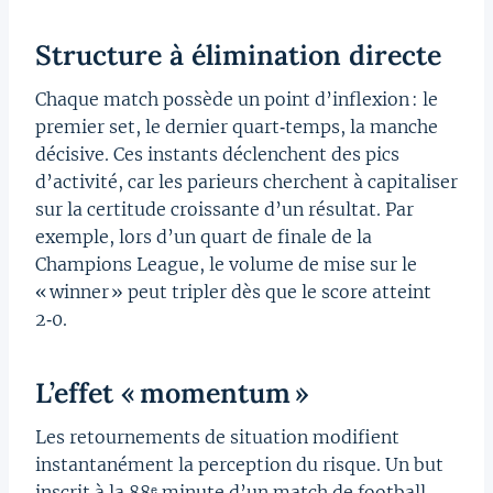
Structure à élimination directe
Chaque match possède un point d’inflexion : le
premier set, le dernier quart‑temps, la manche
décisive. Ces instants déclenchent des pics
d’activité, car les parieurs cherchent à capitaliser
sur la certitude croissante d’un résultat. Par
exemple, lors d’un quart de finale de la
Champions League, le volume de mise sur le
« winner » peut tripler dès que le score atteint
2‑0.
L’effet « momentum »
Les retournements de situation modifient
instantanément la perception du risque. Un but
inscrit à la 88ᵉ minute d’un match de football