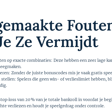
gemaakte Foute
Je Ze Vermijdt
ten op exacte combinaties: Deze hebben een zeer lage ka
 leegmaken.
ren: Zonder de juiste bonuscodes mis je vaak gratis spee
stellen: Spelers die geen win- of verlieslimiet hebben, bl
dig.
stop‑loss van 20 % van je totale bankroll in voordat je be
hte verliezen en houdt je speelgedrag onder controle.