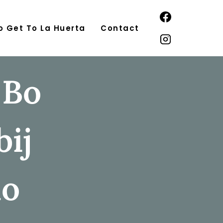
o Get To La Huerta
Contact
 Bo
bij
no