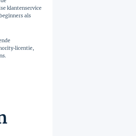
rde
dse klantenservice
beginners als
kende
rity‑licentie,
ns.
n