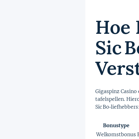
Hoe 
Sic 
Vers
Gigaspinz Casino 
tafelspellen. Hie
Sic Bo‑liefhebbers
Bonustype
Welkomstbonus