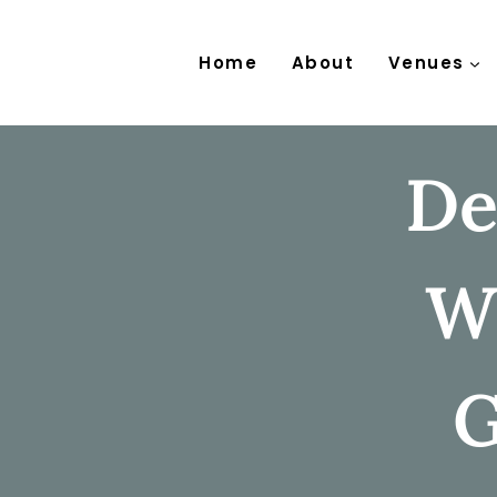
Home
About
Venues
De
Wi
G