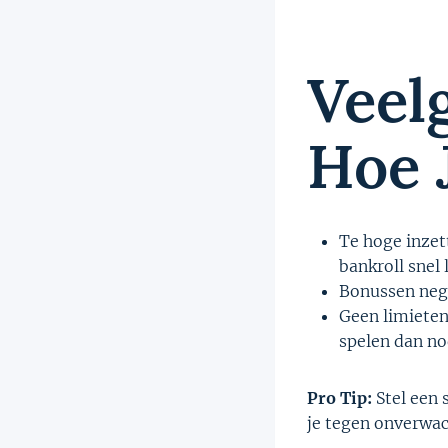
Veel
Hoe 
Te hoge inzet
bankroll snel
Bonussen nege
Geen limieten 
spelen dan no
Pro Tip:
Stel een 
je tegen onverwac