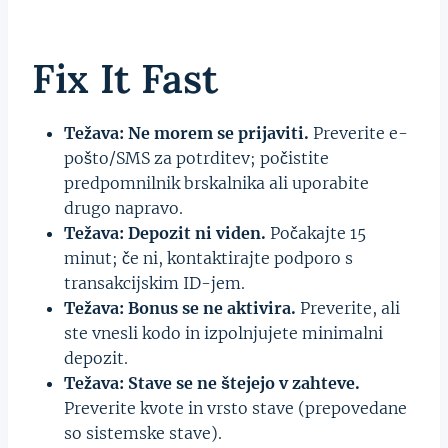
Fix It Fast
Težava: Ne morem se prijaviti.
Preverite e-
pošto/SMS za potrditev; počistite
predpomnilnik brskalnika ali uporabite
drugo napravo.
Težava: Depozit ni viden.
Počakajte 15
minut; če ni, kontaktirajte podporo s
transakcijskim ID-jem.
Težava: Bonus se ne aktivira.
Preverite, ali
ste vnesli kodo in izpolnjujete minimalni
depozit.
Težava: Stave se ne štejejo v zahteve.
Preverite kvote in vrsto stave (prepovedane
so sistemske stave).