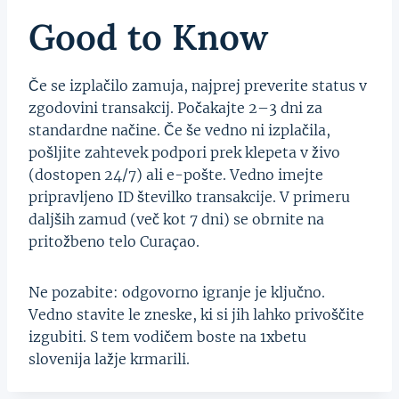
Good to Know
Če se izplačilo zamuja, najprej preverite status v
zgodovini transakcij. Počakajte 2–3 dni za
standardne načine. Če še vedno ni izplačila,
pošljite zahtevek podpori prek klepeta v živo
(dostopen 24/7) ali e-pošte. Vedno imejte
pripravljeno ID številko transakcije. V primeru
daljših zamud (več kot 7 dni) se obrnite na
pritožbeno telo Curaçao.
Ne pozabite: odgovorno igranje je ključno.
Vedno stavite le zneske, ki si jih lahko privoščite
izgubiti. S tem vodičem boste na 1xbetu
slovenija lažje krmarili.