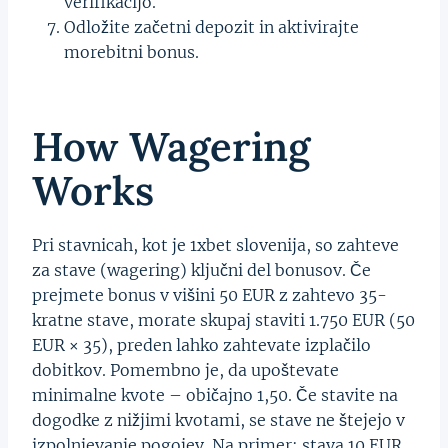
verifikacijo.
Odložite začetni depozit in aktivirajte
morebitni bonus.
How Wagering
Works
Pri stavnicah, kot je 1xbet slovenija, so zahteve
za stave (wagering) ključni del bonusov. Če
prejmete bonus v višini 50 EUR z zahtevo 35-
kratne stave, morate skupaj staviti 1.750 EUR (50
EUR × 35), preden lahko zahtevate izplačilo
dobitkov. Pomembno je, da upoštevate
minimalne kvote – običajno 1,50. Če stavite na
dogodke z nižjimi kvotami, se stave ne štejejo v
izpolnjevanje pogojev. Na primer: stava 10 EUR