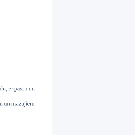
rdu, e-pastu un
iem un mazajiem