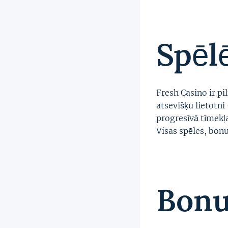
Spēl
Fresh Casino ir p
atsevišķu lietotn
progresīvā tīmekļa
Visas spēles, bonu
Bonu