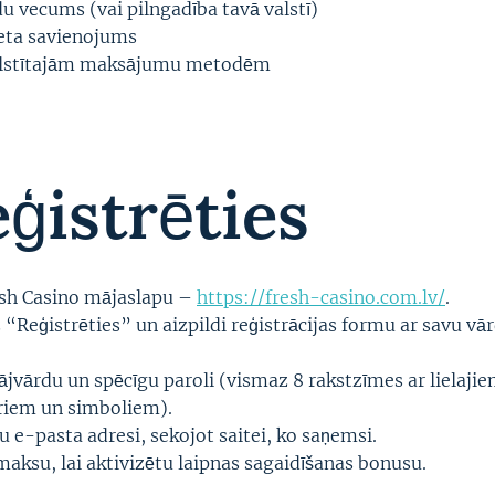
u vecums (vai pilngadība tavā valstī)
neta savienojums
alstītajām maksājumu metodēm
ģistrēties
esh Casino mājaslapu –
https://fresh-casino.com.lv/
.
 “Reģistrēties” un aizpildi reģistrācijas formu ar savu vā
otājvārdu un spēcīgu paroli (vismaz 8 rakstzīmes ar lielaj
riem un simboliem).
u e-pasta adresi, sekojot saitei, ko saņemsi.
maksu, lai aktivizētu laipnas sagaidīšanas bonusu.