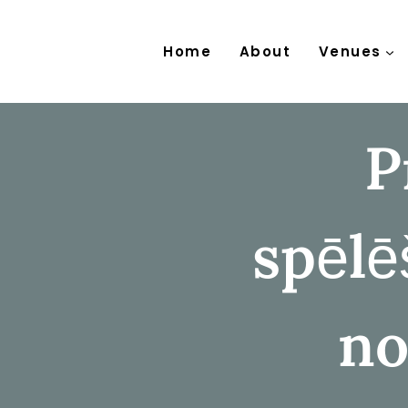
Home
About
Venues
P
spēlē
no