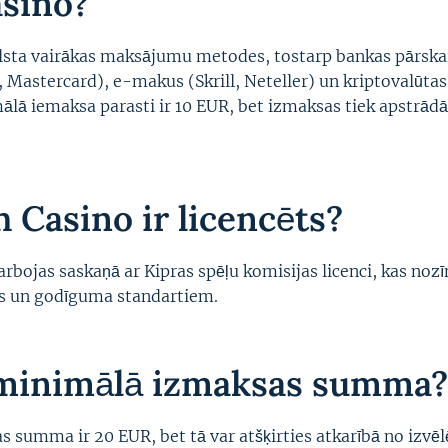
asino?
lsta vairākas maksājumu metodes, tostarp bankas pārska
, Mastercard), e-makus (Skrill, Neteller) un kriptovalūtas
lā iemaksa parasti ir 10 EUR, bet izmaksas tiek apstrād
h Casino ir licencēts?
arbojas saskaņā ar Kipras spēļu komisijas licenci, kas nozī
as un godīguma standartiem.
 minimālā izmaksas summa?
 summa ir 20 EUR, bet tā var atšķirties atkarībā no izvē