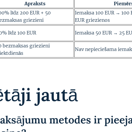
Apraksts
Piemēr
00% līdz 200 EUR + 50
Iemaksa 100 EUR → 100 
ezmaksas griezieni
EUR griezienos
0% līdz 100 EUR
Iemaksa 50 EUR → 25 E
0 bezmaksas griezieni
Nav nepieciešama iemak
iektdienās
tāji jautā
aksājumu metodes ir pieej