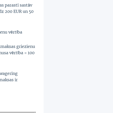
as parasti sastāv
dz 200 EUR un 50
:
enu vērtība
zmaksas griezienu
onusa vērtība = 100
 wagering
maksas ir