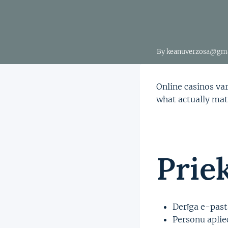
By
keanuverzosa@gma
Online casinos var
what actually mat
Prie
Derīga e-past
Personu aplie