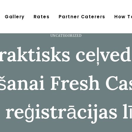
Gallery
Rates
Partner Caterers
How T
UNCATEGORIZED
raktisks ceļved
šanai Fresh Ca
 reģistrācijas l