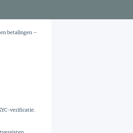
n en betalingen –
KYC-verificatie.
tvereisten.