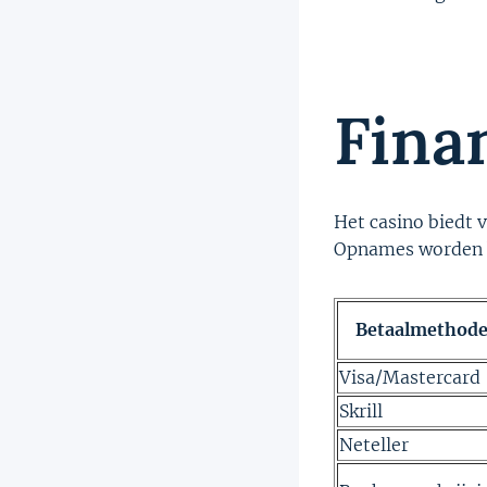
Fina
Het casino biedt 
Opnames worden b
Betaalmethod
Visa/Mastercard
Skrill
Neteller