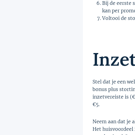
Bij de eerste 
kan per promo
Voltooi de st
Inze
Stel dat je een w
bonus plus stortin
inzetvereiste is 
€5.
Neem aan dat je a
Het huisvoordeel 