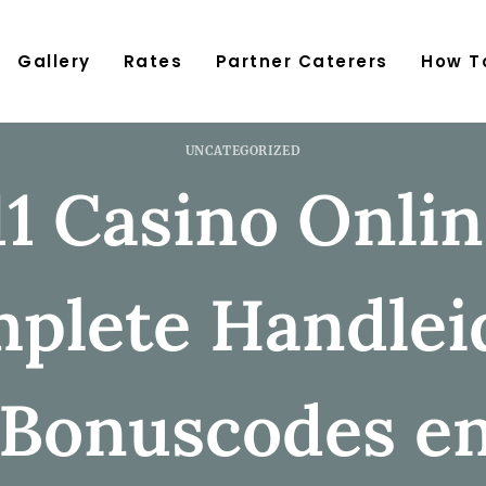
Gallery
Rates
Partner Caterers
How T
UNCATEGORIZED
11 Casino Onlin
plete Handlei
 Bonuscodes en