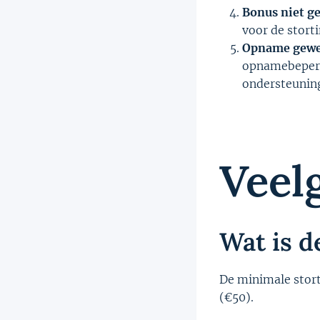
Bonus niet ge
voor de storti
Opname gewe
opnamebeperk
ondersteunin
Veel
Wat is d
De minimale stort
(€50).