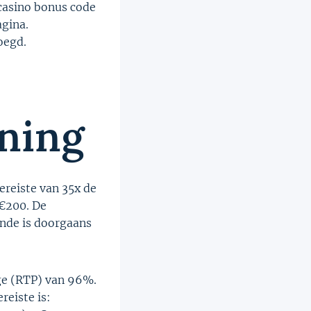
 casino bonus code
agina.
oegd.
ening
reiste van 35x de
 €200. De
onde is doorgaans
ge (RTP) van 96%.
reiste is: