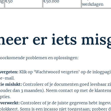
ng
€50
€50.000
werkdagen
eer er iets mis
elvoorkomende problemen en oplossingen:
vergeten:
Klik op ‘Wachtwoord vergeten’ op de inlogpagi
e e-mail.
ie mislukt:
Controleer of je documenten goed leesbaar zi
t ouder dan 3 maanden). Neem contact op met de klantens
pties.
 verwerkt:
Controleer of je de juiste gegevens hebt ingevu
 blokkeert. Soms is een incasso niet toegestaan; probeer d