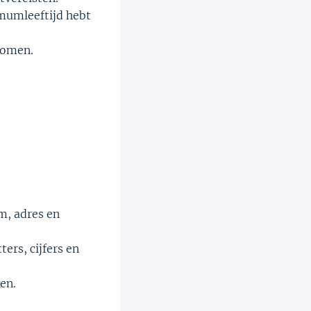
imumleeftijd hebt
komen.
m, adres en
ers, cijfers en
en.