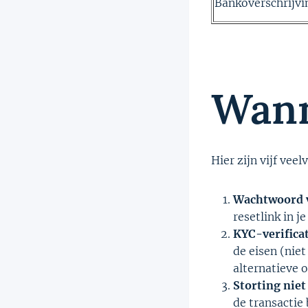
Bankoverschrijvi
Wann
Hier zijn vijf ve
Wachtwoord 
resetlink in j
KYC-verificat
de eisen (nie
alternatieve o
Storting niet
de transactie