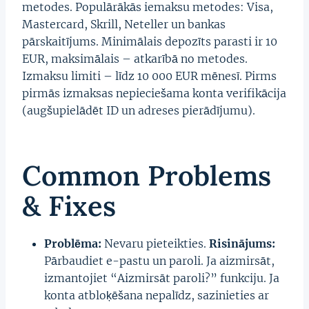
metodes. Populārākās iemaksu metodes: Visa,
Mastercard, Skrill, Neteller un bankas
pārskaitījums. Minimālais depozīts parasti ir 10
EUR, maksimālais – atkarībā no metodes.
Izmaksu limiti – līdz 10 000 EUR mēnesī. Pirms
pirmās izmaksas nepieciešama konta verifikācija
(augšupielādēt ID un adreses pierādījumu).
Common Problems
& Fixes
Problēma:
Nevaru pieteikties.
Risinājums:
Pārbaudiet e-pastu un paroli. Ja aizmirsāt,
izmantojiet “Aizmirsāt paroli?” funkciju. Ja
konta atbloķēšana nepalīdz, sazinieties ar