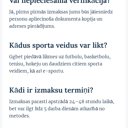
Vai nepieciešama verifikācija?
Jā, pirms pirmās izmaksas jums būs jāiesniedz
personu apliecinoša dokumenta kopija un
adreses pierādījums.
Kādus sporta veidus var likt?
Ggbet piedāvā likmes uz futbolu, basketbolu,
tenisu, hokeju un daudziem citiem sporta
veidiem, kā arī e-sportu.
Kādi ir izmaksu termiņi?
Izmaksas parasti apstrādā 24–48 stundu laikā,
bet var ilgt līdz 5 darba dienām atkarībā no
metodes.