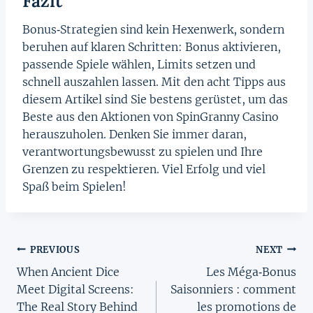
Fazit
Bonus‑Strategien sind kein Hexenwerk, sondern
beruhen auf klaren Schritten: Bonus aktivieren,
passende Spiele wählen, Limits setzen und
schnell auszahlen lassen. Mit den acht Tipps aus
diesem Artikel sind Sie bestens gerüstet, um das
Beste aus den Aktionen von SpinGranny Casino
herauszuholen. Denken Sie immer daran,
verantwortungsbewusst zu spielen und Ihre
Grenzen zu respektieren. Viel Erfolg und viel
Spaß beim Spielen!
PREVIOUS
NEXT
When Ancient Dice
Les Méga‑Bonus
Meet Digital Screens:
Saisonniers : comment
The Real Story Behind
les promotions de