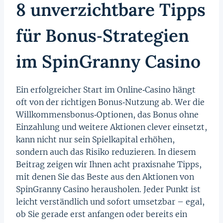
8 unverzichtbare Tipps
für Bonus‑Strategien
im SpinGranny Casino
Ein erfolgreicher Start im Online‑Casino hängt
oft von der richtigen Bonus‑Nutzung ab. Wer die
Willkommensbonus‑Optionen, das Bonus ohne
Einzahlung und weitere Aktionen clever einsetzt,
kann nicht nur sein Spielkapital erhöhen,
sondern auch das Risiko reduzieren. In diesem
Beitrag zeigen wir Ihnen acht praxisnahe Tipps,
mit denen Sie das Beste aus den Aktionen von
SpinGranny Casino herausholen. Jeder Punkt ist
leicht verständlich und sofort umsetzbar – egal,
ob Sie gerade erst anfangen oder bereits ein