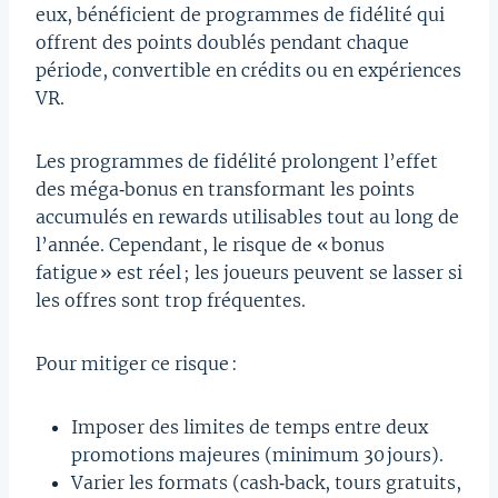
eux, bénéficient de programmes de fidélité qui
offrent des points doublés pendant chaque
période, convertible en crédits ou en expériences
VR.
Les programmes de fidélité prolongent l’effet
des méga‑bonus en transformant les points
accumulés en rewards utilisables tout au long de
l’année. Cependant, le risque de « bonus
fatigue » est réel ; les joueurs peuvent se lasser si
les offres sont trop fréquentes.
Pour mitiger ce risque :
Imposer des limites de temps entre deux
promotions majeures (minimum 30 jours).
Varier les formats (cash‑back, tours gratuits,