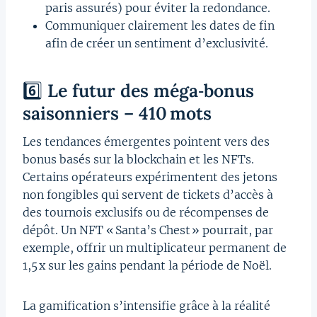
paris assurés) pour éviter la redondance.
Communiquer clairement les dates de fin
afin de créer un sentiment d’exclusivité.
6️⃣ Le futur des méga‑bonus
saisonniers – 410 mots
Les tendances émergentes pointent vers des
bonus basés sur la blockchain et les NFTs.
Certains opérateurs expérimentent des jetons
non fongibles qui servent de tickets d’accès à
des tournois exclusifs ou de récompenses de
dépôt. Un NFT « Santa’s Chest » pourrait, par
exemple, offrir un multiplicateur permanent de
1,5 x sur les gains pendant la période de Noël.
La gamification s’intensifie grâce à la réalité