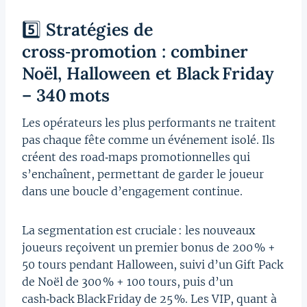
5️⃣ Stratégies de
cross‑promotion : combiner
Noël, Halloween et Black Friday
– 340 mots
Les opérateurs les plus performants ne traitent
pas chaque fête comme un événement isolé. Ils
créent des road‑maps promotionnelles qui
s’enchaînent, permettant de garder le joueur
dans une boucle d’engagement continue.
La segmentation est cruciale : les nouveaux
joueurs reçoivent un premier bonus de 200 % +
50 tours pendant Halloween, suivi d’un Gift Pack
de Noël de 300 % + 100 tours, puis d’un
cash‑back Black Friday de 25 %. Les VIP, quant à