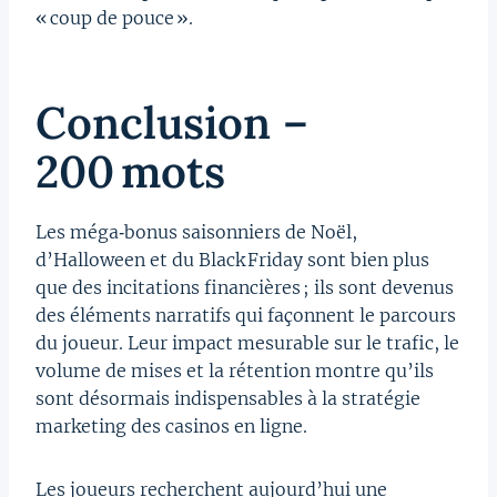
« coup de pouce ».
Conclusion –
200 mots
Les méga‑bonus saisonniers de Noël,
d’Halloween et du Black Friday sont bien plus
que des incitations financières ; ils sont devenus
des éléments narratifs qui façonnent le parcours
du joueur. Leur impact mesurable sur le trafic, le
volume de mises et la rétention montre qu’ils
sont désormais indispensables à la stratégie
marketing des casinos en ligne.
Les joueurs recherchent aujourd’hui une