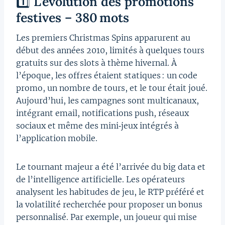
1️⃣ L’évolution des promotions
festives – 380 mots
Les premiers Christmas Spins apparurent au
début des années 2010, limités à quelques tours
gratuits sur des slots à thème hivernal. À
l’époque, les offres étaient statiques : un code
promo, un nombre de tours, et le tour était joué.
Aujourd’hui, les campagnes sont multicanaux,
intégrant email, notifications push, réseaux
sociaux et même des mini‑jeux intégrés à
l’application mobile.
Le tournant majeur a été l’arrivée du big data et
de l’intelligence artificielle. Les opérateurs
analysent les habitudes de jeu, le RTP préféré et
la volatilité recherchée pour proposer un bonus
personnalisé. Par exemple, un joueur qui mise