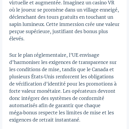
virtuelle et augmentée. Imaginez un casino VR
où le joueur se promène dans un village enneigé,
déclenchant des tours gratuits en touchant un
sapin lumineux. Cette immersion crée une valeur
perçue supérieure, justifiant des bonus plus
élevés.
Sur le plan réglementaire, l’UE envisage
d’harmoniser les exigences de transparence sur
les conditions de mise, tandis que le Canada et
plusieurs États‑Unis renforcent les obligations
de vérification d’identité pour les promotions à
forte valeur monétaire. Les opérateurs devront
donc intégrer des systèmes de conformité
automatisés afin de garantir que chaque
méga‑bonus respecte les limites de mise et les
exigences de retrait instantané.