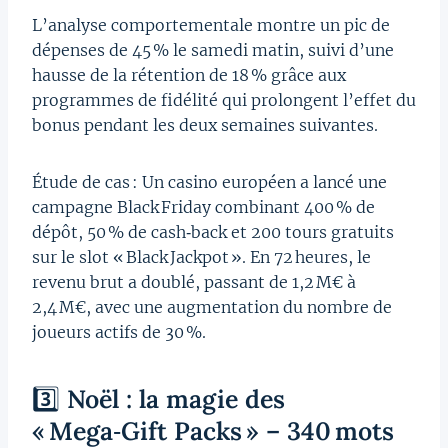
L’analyse comportementale montre un pic de
dépenses de 45 % le samedi matin, suivi d’une
hausse de la rétention de 18 % grâce aux
programmes de fidélité qui prolongent l’effet du
bonus pendant les deux semaines suivantes.
Étude de cas : Un casino européen a lancé une
campagne Black Friday combinant 400 % de
dépôt, 50 % de cash‑back et 200 tours gratuits
sur le slot « Black Jackpot ». En 72 heures, le
revenu brut a doublé, passant de 1,2 M€ à
2,4 M€, avec une augmentation du nombre de
joueurs actifs de 30 %.
3️⃣ Noël : la magie des
« Mega‑Gift Packs » – 340 mots