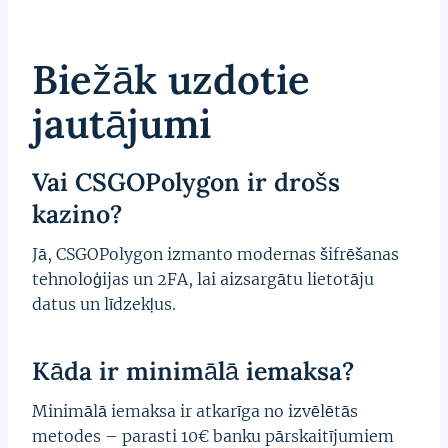
Biežāk uzdotie
jautājumi
Vai CSGOPolygon ir drošs
kazino?
Jā, CSGOPolygon izmanto modernas šifrēšanas
tehnoloģijas un 2FA, lai aizsargātu lietotāju
datus un līdzekļus.
Kāda ir minimālā iemaksa?
Minimālā iemaksa ir atkarīga no izvēlētās
metodes – parasti 10€ banku pārskaitījumiem