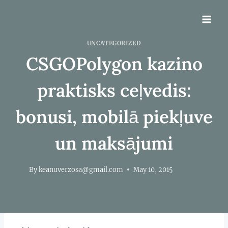
UNCATEGORIZED
CSGOPolygon kazino
praktisks ceļvedis:
bonusi, mobilā piekļuve
un maksājumi
By
keanuverzosa@gmail.com
May 10, 2015