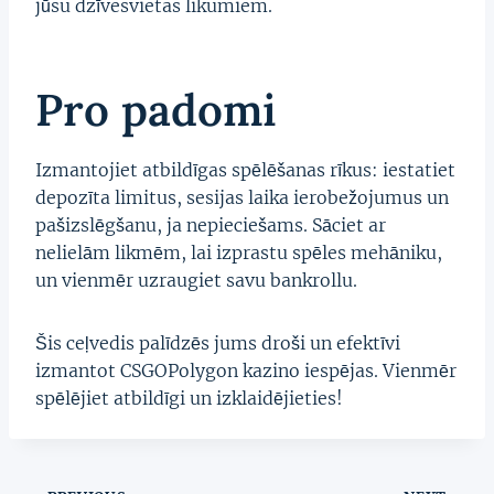
jūsu dzīvesvietas likumiem.
Pro padomi
Izmantojiet atbildīgas spēlēšanas rīkus: iestatiet
depozīta limitus, sesijas laika ierobežojumus un
pašizslēgšanu, ja nepieciešams. Sāciet ar
nelielām likmēm, lai izprastu spēles mehāniku,
un vienmēr uzraugiet savu bankrollu.
Šis ceļvedis palīdzēs jums droši un efektīvi
izmantot CSGOPolygon kazino iespējas. Vienmēr
spēlējiet atbildīgi un izklaidējieties!