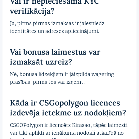
Vai ir nepieciešama KYC
verifikācija?
Jā, pirms pirmās izmaksas ir jāiesniedz
identitātes un adreses apliecinājumi.
Vai bonusa laimestus var
izmaksāt uzreiz?
Nē, bonusa līdzekļiem ir jāizpilda wagering
prasības, pirms tos var izņemt.
Kāda ir CSGopolygon licences
izdevēja ietekme uz nodokļiem?
CSGOPolygon ir licencēts Kirasao, tāpēc laimesti
var tikt aplikti ar ienākuma nodokli atkarībā no