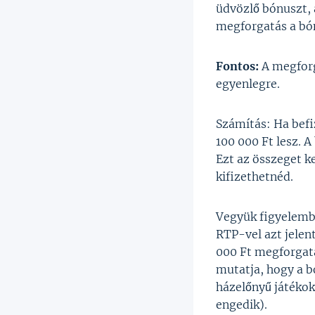
üdvözlő bónuszt, 
megforgatás a bó
Fontos:
A megforg
egyenlegre.
Számítás: Ha befi
100 000 Ft lesz. 
Ezt az összeget k
kifizethetnéd.
Vegyük figyelembe
RTP-vel azt jelent
000 Ft megforgatá
mutatja, hogy a 
házelőnyű játékok
engedik).