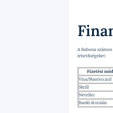
Fina
A Rabona számos f
lehetőségeket:
Fizetési mó
Visa/Mastercard
Skrill
Neteller
Banki átutalás