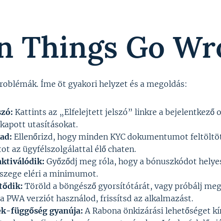
 Things Go Wr
roblémák. Íme öt gyakori helyzet és a megoldás:
szó:
Kattints az „Elfelejtett jelszó” linkre a bejelentkező 
kapott utasításokat.
kad:
Ellenőrizd, hogy minden KYC dokumentumot feltöltött
tot az ügyfélszolgálattal élő chaten.
ktiválódik:
Győződj meg róla, hogy a bónuszkódot helye
sszege eléri a minimumot.
tődik:
Töröld a böngésző gyorsítótárát, vagy próbálj me
 a PWA verziót használod, frissítsd az alkalmazást.
ék-függőség gyanúja:
A Rabona önkizárási lehetőséget kí