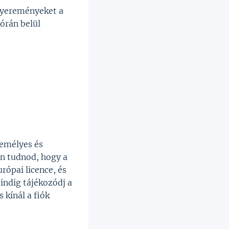
 nyereményeket a
 órán belül
zemélyes és
an tudnod, hogy a
rópai licence, és
indig tájékozódj a
 kínál a fiók