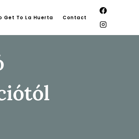
o Get To La Huerta
Contact
ó
ciótól