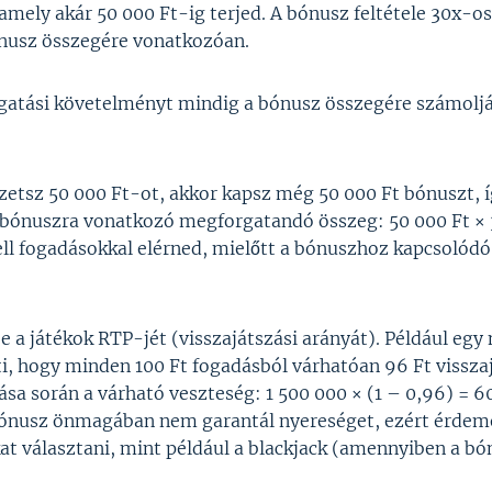
amely akár 50 000 Ft-ig terjed. A bónusz feltétele 30x-o
nusz összegére vonatkozóan.
atási követelményt mindig a bónusz összegére számolják
zetsz 50 000 Ft-ot, akkor kapsz még 50 000 Ft bónuszt, 
A bónuszra vonatkozó megforgatandó összeg: 50 000 Ft × 3
ell fogadásokkal elérned, mielőtt a bónuszhoz kapcsoló
 a játékok RTP-jét (visszajátszási arányát). Például eg
i, hogy minden 100 Ft fogadásból várhatóan 96 Ft visszajá
sa során a várható veszteség: 1 500 000 × (1 – 0,96) = 60
bónusz önmagában nem garantál nyereséget, ezért érdem
at választani, mint például a blackjack (amennyiben a bón