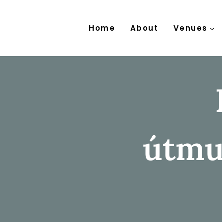
Home
About
Venues
útmut