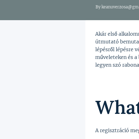
By
keanuverzosa@gma
Akár első alkalom
útmutató bemutat
lépésről lépésre 
műveleteken és a 
legyen szó rabona
What
A regisztráció me