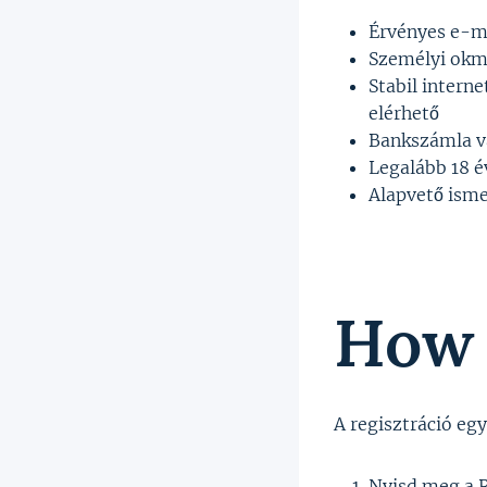
Érvényes e-ma
Személyi okmá
Stabil intern
elérhető
Bankszámla va
Legalább 18 é
Alapvető ismer
How 
A regisztráció egy
Nyisd meg a 