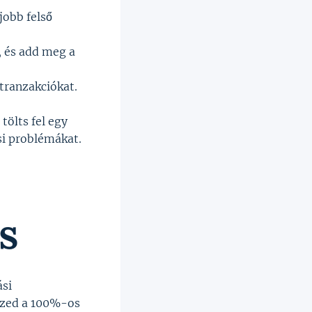
jobb felső
, és add meg a
 tranzakciókat.
ölts fel egy
si problémákat.
s
ási
eszed a 100%-os