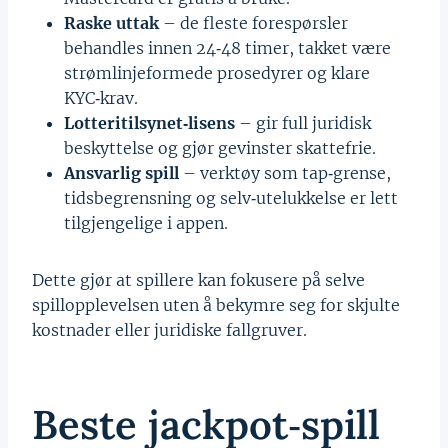
Raske uttak
– de fleste forespørsler
behandles innen 24‑48 timer, takket være
strømlinjeformede prosedyrer og klare
KYC‑krav.
Lotteritilsynet‑lisens
– gir full juridisk
beskyttelse og gjør gevinster skattefrie.
Ansvarlig spill
– verktøy som tap‑grense,
tidsbegrensning og selv‑utelukkelse er lett
tilgjengelige i appen.
Dette gjør at spillere kan fokusere på selve
spillopplevelsen uten å bekymre seg for skjulte
kostnader eller juridiske fallgruver.
Beste jackpot‑spill