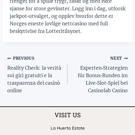
trenger for å spille trygt, raskt og med ekte
sjanse for store gevinster. Logg inn i dag, utforsk
jackpot‑utvalget, og opplev hvorfor dette er
Norges eneste lovlige nettcasino med full
beskyttelse fra Lotteritilsynet.
PREVIOUS
NEXT
Reality Check: la verità
Experten‑Strategien
sui giri gratuiti e la
für Bonus‑Runden im
trasparenza dei casinò
Live‑Slot‑Spiel bei
online
Casinolab Casino
VISIT US
La Huerta Estate