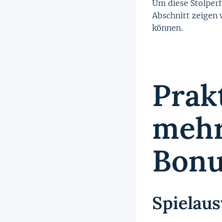
Um diese Stolperf
Abschnitt zeigen 
können.
Prak
mehr
Bonu
Spielau