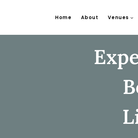
Home
About
Venues
Expe
B
L