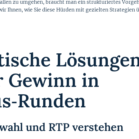
allen zu umgehen, braucht man ein strukturiertes Vorge
wir Ihnen, wie Sie diese Hürden mit gezielten Strategien
tische Lösungen
 Gewinn in
s‑Runden
swahl und RTP verstehen