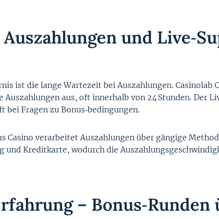
e Auszahlungen und Live‑Su
rnis ist die lange Wartezeit bei Auszahlungen. Casinolab 
le Auszahlungen aus, oft innerhalb von 24 Stunden. Der Li
lft bei Fragen zu Bonus‑bedingungen.
s Casino verarbeitet Auszahlungen über gängige Methode
g und Kreditkarte, wodurch die Auszahlungsgeschwindigk
Erfahrung – Bonus‑Runden ü