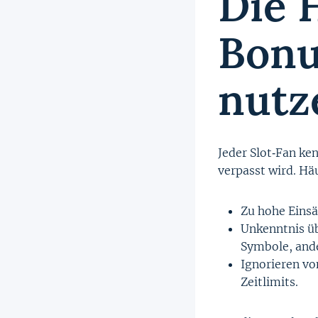
Die 
Bonu
nutz
Jeder Slot‑Fan ke
verpasst wird. Häu
Zu hohe Einsä
Unkenntnis ü
Symbole, ande
Ignorieren v
Zeitlimits.