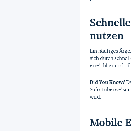
Schnell
nutzen
Ein häufiges Ärge
sich durch schnel
erreichbar und hi
Did You Know?
Da
Sofortüberweisun
wird.
Mobile 