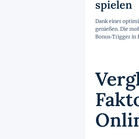
spielen
Dank einer optim
genießen. Die mob
Bonus‑Trigger in 
Verg
Fakt
Onli