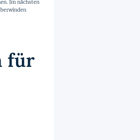
hen. Im nächsten
 überwinden
 für