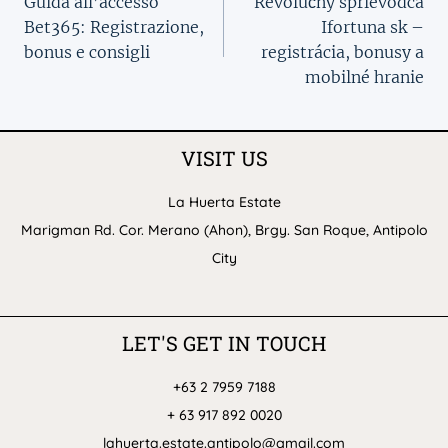
Guida all’accesso
Revolučný sprievodca
Bet365: Registrazione,
Ifortuna sk –
bonus e consigli
registrácia, bonusy a
mobilné hranie
VISIT US
La Huerta Estate
Marigman Rd. Cor. Merano (Ahon), Brgy. San Roque, Antipolo
City
LET'S GET IN TOUCH
+63 2 7959 7188
+ 63 917 892 0020
lahuerta.estate.antipolo@gmail.com