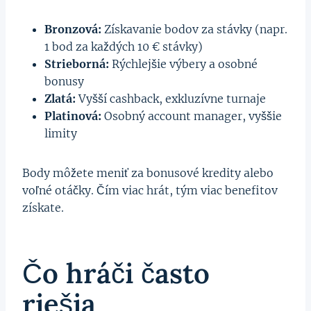
Bronzová:
Získavanie bodov za stávky (napr.
1 bod za každých 10 € stávky)
Strieborná:
Rýchlejšie výbery a osobné
bonusy
Zlatá:
Vyšší cashback, exkluzívne turnaje
Platinová:
Osobný account manager, vyššie
limity
Body môžete meniť za bonusové kredity alebo
voľné otáčky. Čím viac hrát, tým viac benefitov
získate.
Čo hráči často
riešia