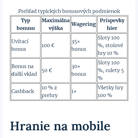
Prehľad typických bonusových podmienok
Typ
Maximálna
Príspevky
Wagering
bonusu
výška
hier
Sloty 100
Uvítací
35×
100 €
%, stolové
bonus
bonus
hry 10 %
Sloty 100
Bonus na
30×
50 €
%, rulety 5
ďalší vklad
bonus
%
10 % z
Všetky hry
Cashback
1×
prehry
100 %
Hranie na mobile