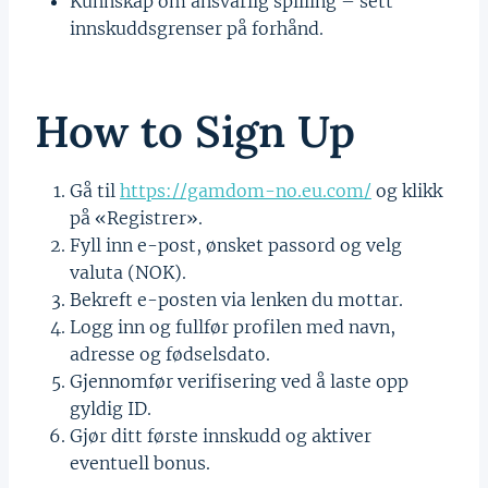
Kunnskap om ansvarlig spilling – sett
innskuddsgrenser på forhånd.
How to Sign Up
Gå til
https://gamdom-no.eu.com/
og klikk
på «Registrer».
Fyll inn e-post, ønsket passord og velg
valuta (NOK).
Bekreft e-posten via lenken du mottar.
Logg inn og fullfør profilen med navn,
adresse og fødselsdato.
Gjennomfør verifisering ved å laste opp
gyldig ID.
Gjør ditt første innskudd og aktiver
eventuell bonus.