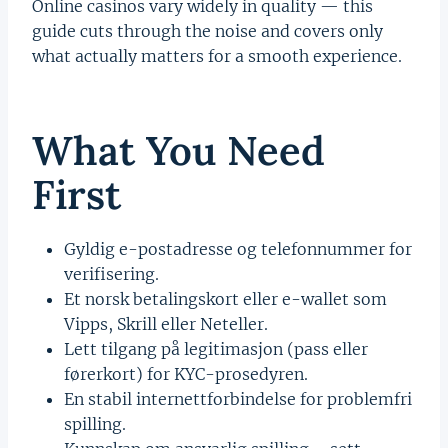
Online casinos vary widely in quality — this
guide cuts through the noise and covers only
what actually matters for a smooth experience.
What You Need
First
Gyldig e-postadresse og telefonnummer for
verifisering.
Et norsk betalingskort eller e-wallet som
Vipps, Skrill eller Neteller.
Lett tilgang på legitimasjon (pass eller
førerkort) for KYC-prosedyren.
En stabil internettforbindelse for problemfri
spilling.