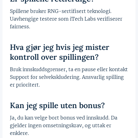
Spillene bruker RNG-sertifisert teknologi.
Uavhengige testere som iTech Labs verifiserer
fairness.
Hva gjør jeg hvis jeg mister
kontroll over spillingen?
Bruk innskuddsgrenser, ta en pause eller kontakt
Support for selvekskludering. Ansvarlig spilling
er prioritert.
Kan jeg spille uten bonus?
Ja, du kan velge bort bonus ved innskudd. Da
gjelder ingen omsetningskrav, og uttak er
enklere.