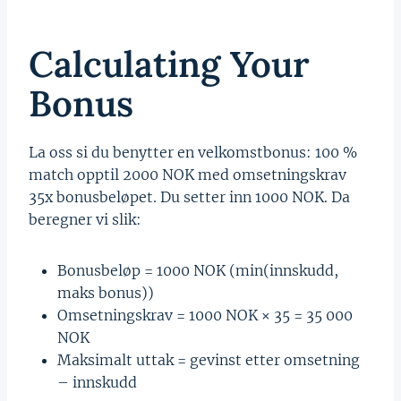
Calculating Your
Bonus
La oss si du benytter en velkomstbonus: 100 %
match opptil 2000 NOK med omsetningskrav
35x bonusbeløpet. Du setter inn 1000 NOK. Da
beregner vi slik:
Bonusbeløp = 1000 NOK (min(innskudd,
maks bonus))
Omsetningskrav = 1000 NOK × 35 = 35 000
NOK
Maksimalt uttak = gevinst etter omsetning
– innskudd