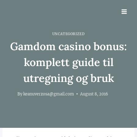
UNCATEGORIZED
Gamdom casino bonus:
komplett guide til
utregning og bruk
By
keanuverzosa@gmail.com
August 8, 2016