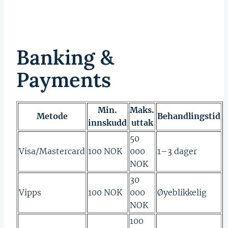
Banking &
Payments
Min.
Maks.
Metode
Behandlingstid
innskudd
uttak
50
Visa/Mastercard
100 NOK
000
1–3 dager
NOK
30
Vipps
100 NOK
000
Øyeblikkelig
NOK
100