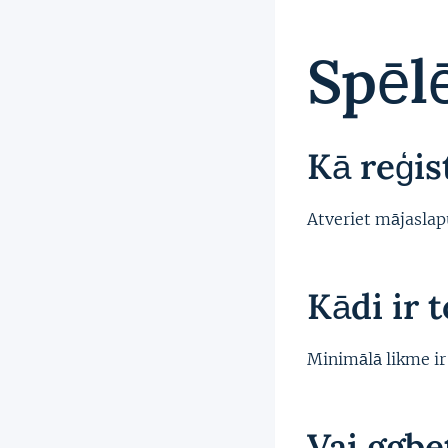
Spēlē
Kā reģis
Atveriet mājaslapu
Kādi ir 
Minimālā likme ir
Vai ggbet