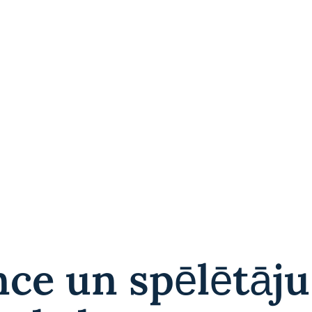
nce un spēlētāju