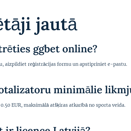
tāji jautā
trēties ggbet online?
, aizpildiet reģistrācijas formu un apstipriniet e-pastu.
totalizatoru minimālie likmj
 0.50 EUR, maksimālā atšķiras atkarībā no sporta veida.
 ir licence Latvijā?