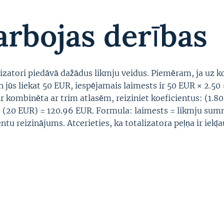
arbojas derības
lizatori piedāvā dažādus likmju veidus. Piemēram, ja uz 
n jūs liekat 50 EUR, iespējamais laimests ir 50 EUR × 2.50
ir kombinēta ar trim atlasēm, reiziniet koeficientus: (1.80 
e (20 EUR) = 120.96 EUR. Formula: laimests = likmju sum
tu reizinājums. Atcerieties, ka totalizatora peļņa ir iekļ