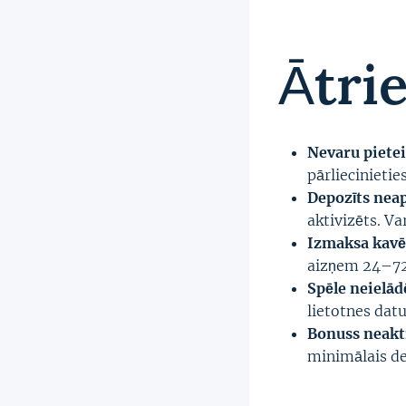
Ātri
Nevaru pietei
pārliecinietie
Depozīts neap
aktivizēts. Va
Izmaksa kavē
aizņem 24–72
Spēle neielād
lietotnes datu
Bonuss neakti
minimālais de