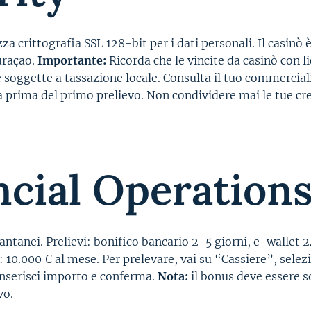
zza crittografia SSL 128-bit per i dati personali. Il casin
uraçao.
Importante:
Ricorda che le vincite da casinò con 
soggette a tassazione locale. Consulta il tuo commerciali
 prima del primo prelievo. Non condividere mai le tue cre
ncial Operation
tantanei. Prelievi: bonifico bancario 2-5 giorni, e-wallet 
10.000 € al mese. Per prelevare, vai su “Cassiere”, selez
inserisci importo e conferma.
Nota:
il bonus deve essere 
vo.