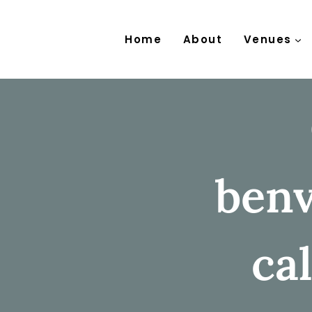
Home
About
Venues
benv
ca