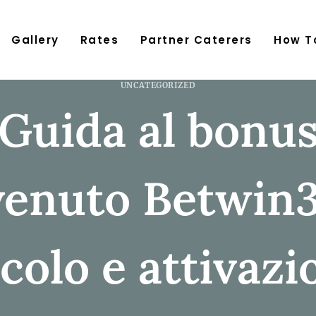
Gallery
Rates
Partner Caterers
How T
UNCATEGORIZED
Guida al bonu
enuto Betwin
lcolo e attivazi