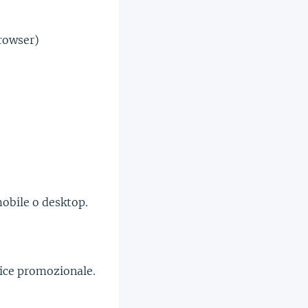
browser)
obile o desktop.
dice promozionale.