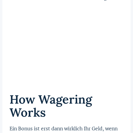
How Wagering
Works
Ein Bonus ist erst dann wirklich Ihr Geld, wenn