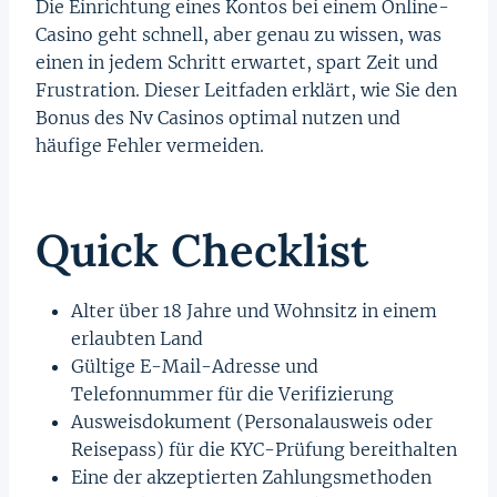
Die Einrichtung eines Kontos bei einem Online-
Casino geht schnell, aber genau zu wissen, was
einen in jedem Schritt erwartet, spart Zeit und
Frustration. Dieser Leitfaden erklärt, wie Sie den
Bonus des Nv Casinos optimal nutzen und
häufige Fehler vermeiden.
Quick Checklist
Alter über 18 Jahre und Wohnsitz in einem
erlaubten Land
Gültige E-Mail-Adresse und
Telefonnummer für die Verifizierung
Ausweisdokument (Personalausweis oder
Reisepass) für die KYC-Prüfung bereithalten
Eine der akzeptierten Zahlungsmethoden