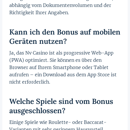
abhängig vom Dokumentenvolumen und der
Richtigkeit Ihrer Angaben.
Kann ich den Bonus auf mobilen
Geräten nutzen?
Ja, das Nv Casino ist als progressive Web-App
(PWA) optimiert. Sie können es über den
Browser auf Ihrem Smartphone oder Tablet
aufrufen – ein Download aus dem App Store ist
nicht erforderlich.
Welche Spiele sind vom Bonus
ausgeschlossen?
Einige Spiele wie Roulette- oder Baccarat-
Varianten mit sehr geringem Hausvorteil