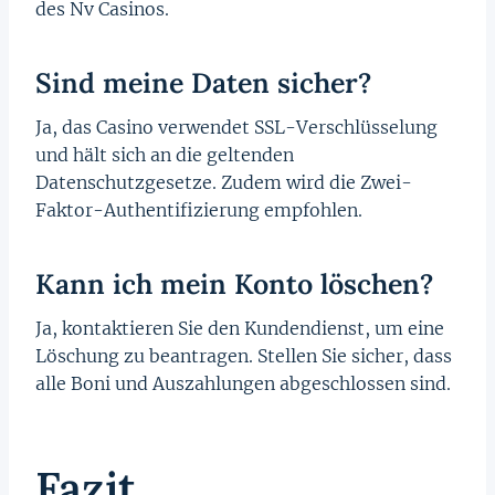
des Nv Casinos.
Sind meine Daten sicher?
Ja, das Casino verwendet SSL-Verschlüsselung
und hält sich an die geltenden
Datenschutzgesetze. Zudem wird die Zwei-
Faktor-Authentifizierung empfohlen.
Kann ich mein Konto löschen?
Ja, kontaktieren Sie den Kundendienst, um eine
Löschung zu beantragen. Stellen Sie sicher, dass
alle Boni und Auszahlungen abgeschlossen sind.
Fazit