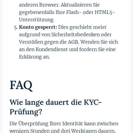
anderen Browser. Aktualisieren Sie
gegebenenfalls Ihre Flash- oder HTML5-
Unterstützung.
Konto gesperrt:
Dies geschieht meist
aufgrund von Sicherheitsbedenken oder
Verstößen gegen die AGB. Wenden Sie sich
an den Kundendienst und fordern Sie eine
Erklärung an.
FAQ
Wie lange dauert die KYC-
Prüfung?
Die Überprüfung Ihrer Identität kann zwischen
wenigen Stunden und drei Werktagen dauern,