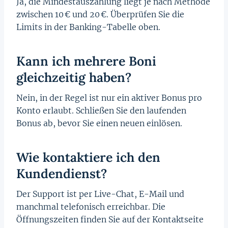
Ja, die Mindestauszahlung liegt je nach Methode
zwischen 10 € und 20 €. Überprüfen Sie die
Limits in der Banking-Tabelle oben.
Kann ich mehrere Boni
gleichzeitig haben?
Nein, in der Regel ist nur ein aktiver Bonus pro
Konto erlaubt. Schließen Sie den laufenden
Bonus ab, bevor Sie einen neuen einlösen.
Wie kontaktiere ich den
Kundendienst?
Der Support ist per Live-Chat, E-Mail und
manchmal telefonisch erreichbar. Die
Öffnungszeiten finden Sie auf der Kontaktseite