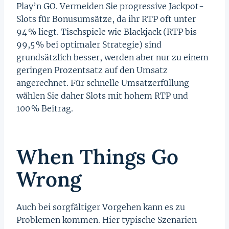
Play’n GO. Vermeiden Sie progressive Jackpot-
Slots für Bonusumsätze, da ihr RTP oft unter
94 % liegt. Tischspiele wie Blackjack (RTP bis
99,5 % bei optimaler Strategie) sind
grundsätzlich besser, werden aber nur zu einem
geringen Prozentsatz auf den Umsatz
angerechnet. Für schnelle Umsatzerfüllung
wählen Sie daher Slots mit hohem RTP und
100 % Beitrag.
When Things Go
Wrong
Auch bei sorgfältiger Vorgehen kann es zu
Problemen kommen. Hier typische Szenarien