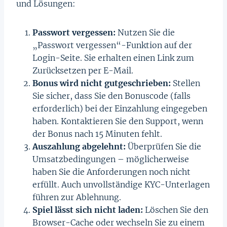
und Lösungen:
Passwort vergessen:
Nutzen Sie die
„Passwort vergessen“-Funktion auf der
Login-Seite. Sie erhalten einen Link zum
Zurücksetzen per E-Mail.
Bonus wird nicht gutgeschrieben:
Stellen
Sie sicher, dass Sie den Bonuscode (falls
erforderlich) bei der Einzahlung eingegeben
haben. Kontaktieren Sie den Support, wenn
der Bonus nach 15 Minuten fehlt.
Auszahlung abgelehnt:
Überprüfen Sie die
Umsatzbedingungen – möglicherweise
haben Sie die Anforderungen noch nicht
erfüllt. Auch unvollständige KYC-Unterlagen
führen zur Ablehnung.
Spiel lässt sich nicht laden:
Löschen Sie den
Browser-Cache oder wechseln Sie zu einem