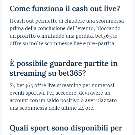
Come funziona il cash out live?
Il cash out permette di chiudere una scommessa
prima della conclusione dell’evento, bloccando
un profitto o limitando una perdita. bet365 lo
offre su molte scommesse live e pre-partita.
È possibile guardare partite in
streaming su bet365?
Sì, bet365 offre live streaming per numerosi
eventi sportivi. Per accedere, devi avere un
account con un saldo positivo o aver piazzato
una scommessa nelle ultime 24 ore.
Quali sport sono disponibili per