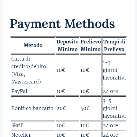
Payment Methods
Deposito
Prelievo
Tempi di
Metodo
Minimo
Minimo
Prelievo
Carta di
1-3
credito/debito
10€
10€
giorni
(Visa,
lavorativi
Mastercard)
PayPal
10€
10€
24 ore
3-5
Bonifico bancario
20€
50€
giorni
lavorativi
Skrill
10€
10€
24 ore
Neteller
10€
10€
24 ore