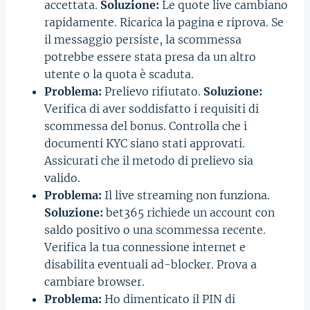
accettata.
Soluzione:
Le quote live cambiano
rapidamente. Ricarica la pagina e riprova. Se
il messaggio persiste, la scommessa
potrebbe essere stata presa da un altro
utente o la quota è scaduta.
Problema:
Prelievo rifiutato.
Soluzione:
Verifica di aver soddisfatto i requisiti di
scommessa del bonus. Controlla che i
documenti KYC siano stati approvati.
Assicurati che il metodo di prelievo sia
valido.
Problema:
Il live streaming non funziona.
Soluzione:
bet365 richiede un account con
saldo positivo o una scommessa recente.
Verifica la tua connessione internet e
disabilita eventuali ad-blocker. Prova a
cambiare browser.
Problema:
Ho dimenticato il PIN di