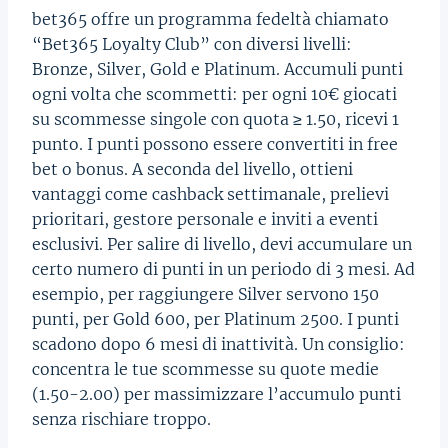
bet365 offre un programma fedeltà chiamato
“Bet365 Loyalty Club” con diversi livelli:
Bronze, Silver, Gold e Platinum. Accumuli punti
ogni volta che scommetti: per ogni 10€ giocati
su scommesse singole con quota ≥ 1.50, ricevi 1
punto. I punti possono essere convertiti in free
bet o bonus. A seconda del livello, ottieni
vantaggi come cashback settimanale, prelievi
prioritari, gestore personale e inviti a eventi
esclusivi. Per salire di livello, devi accumulare un
certo numero di punti in un periodo di 3 mesi. Ad
esempio, per raggiungere Silver servono 150
punti, per Gold 600, per Platinum 2500. I punti
scadono dopo 6 mesi di inattività. Un consiglio:
concentra le tue scommesse su quote medie
(1.50-2.00) per massimizzare l’accumulo punti
senza rischiare troppo.