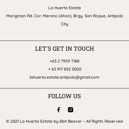
La Huerta Estate
Marigman Rd. Cor. Merano (Ahon), Brgy. San Roque, Antipolo
City
LET'S GET IN TOUCH
+63 2 7959 7188
+ 63 917 892 0020
lahuerta.estate.antipolo@gmail.com
FOLLOW US
© 2021 La Huerta Estate by 8bit Beaver – All Rights Reserved