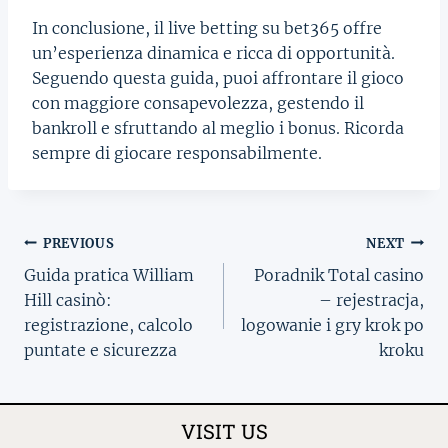
In conclusione, il live betting su bet365 offre
un’esperienza dinamica e ricca di opportunità.
Seguendo questa guida, puoi affrontare il gioco
con maggiore consapevolezza, gestendo il
bankroll e sfruttando al meglio i bonus. Ricorda
sempre di giocare responsabilmente.
PREVIOUS
NEXT
Guida pratica William
Poradnik Total casino
Hill casinò:
– rejestracja,
registrazione, calcolo
logowanie i gry krok po
puntate e sicurezza
kroku
VISIT US