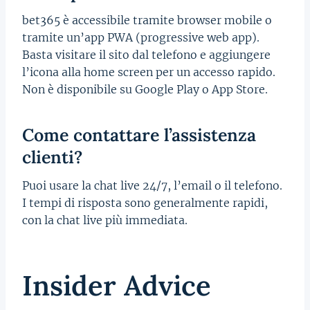
bet365 è accessibile tramite browser mobile o
tramite un’app PWA (progressive web app).
Basta visitare il sito dal telefono e aggiungere
l’icona alla home screen per un accesso rapido.
Non è disponibile su Google Play o App Store.
Come contattare l’assistenza
clienti?
Puoi usare la chat live 24/7, l’email o il telefono.
I tempi di risposta sono generalmente rapidi,
con la chat live più immediata.
Insider Advice