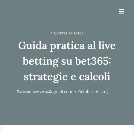
UNCATEGORIZED
Guida pratica al live
betting su bet365:
strategie e calcoli
By
keanuverzosa@gmail.com
October 16, 2017